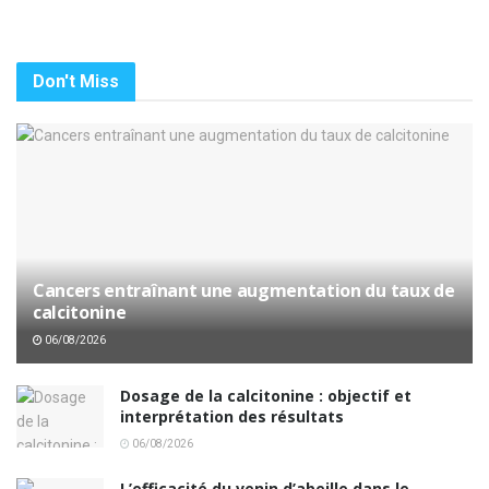
Don't Miss
Cancers entraînant une augmentation du taux de
calcitonine
06/08/2026
Dosage de la calcitonine : objectif et
interprétation des résultats
06/08/2026
L’efficacité du venin d’abeille dans le