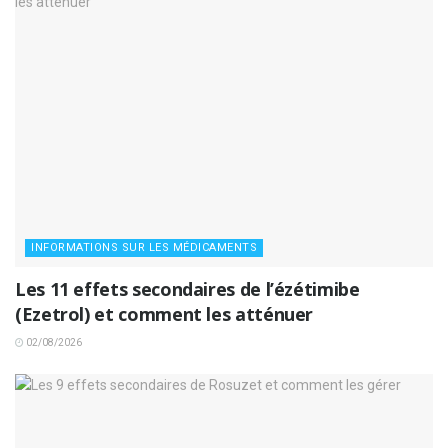
INFORMATIONS SUR LES MÉDICAMENTS
Les 11 effets secondaires de l’ézétimibe
(Ezetrol) et comment les atténuer
02/08/2026