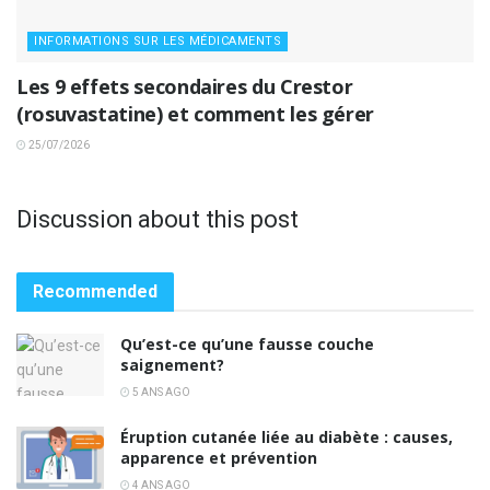
INFORMATIONS SUR LES MÉDICAMENTS
Les 9 effets secondaires du Crestor
(rosuvastatine) et comment les gérer
25/07/2026
Discussion about this post
Recommended
Qu’est-ce qu’une fausse couche
saignement?
5 ANS AGO
Éruption cutanée liée au diabète : causes,
apparence et prévention
4 ANS AGO