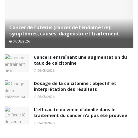
Cancer de l’utérus (cancer de l’endomètre) :
symptômes, causes, diagnostic et traitement
07/08/2026
Cancers entraînant une augmentation du
taux de calcitonine
06/08/2026
Dosage de la calcitonine : objectif et
interprétation des résultats
06/08/2026
L’efficacité du venin d’abeille dans le
traitement du cancer n’a pas été prouvée
05/08/2026