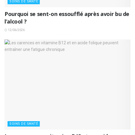
SOINS DE SANTÉ
Pourquoi se sent-on essoufflé après avoir bu de
l’alcool ?
12/06/2026
SOINS DE SANTÉ