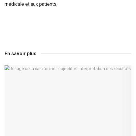
médicale et aux patients.
En savoir plus