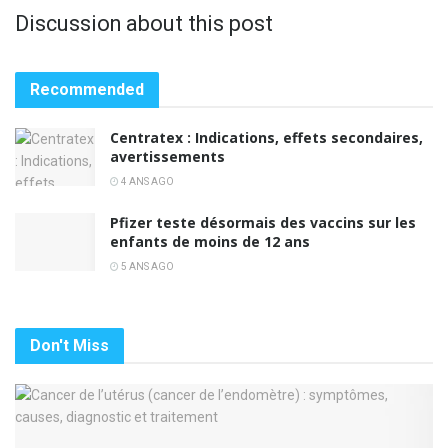
Discussion about this post
Recommended
Centratex : Indications, effets secondaires,
avertissements
4 ANS AGO
Pfizer teste désormais des vaccins sur les
enfants de moins de 12 ans
5 ANS AGO
Don't Miss