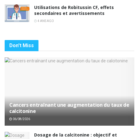
Utilisations de Robitussin CF, effets
secondaires et avertissements
4 ANS AGO
Don't Miss
Cancers entraînant une augmentation du taux de
calcitonine
06/08/2026
Dosage de la calcitonine : objectif et