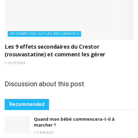
INFORMATIONS SUR LES MÉDICAMENTS
Les 9 effets secondaires du Crestor
(rosuvastatine) et comment les gérer
25/07/2026
Discussion about this post
Recommended
Quand mon bébé commencera-t-il à
marcher ?
5 ANS AGO