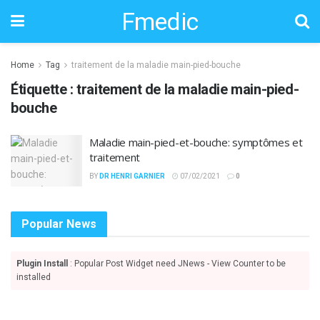
Fmedic
Home
Tag
traitement de la maladie main-pied-bouche
Étiquette :
traitement de la maladie main-pied-
bouche
Maladie main-pied-et-bouche: symptômes et
traitement
BY
DR HENRI GARNIER
07/02/2021
0
Popular News
Plugin Install
: Popular Post Widget need JNews - View Counter to be
installed