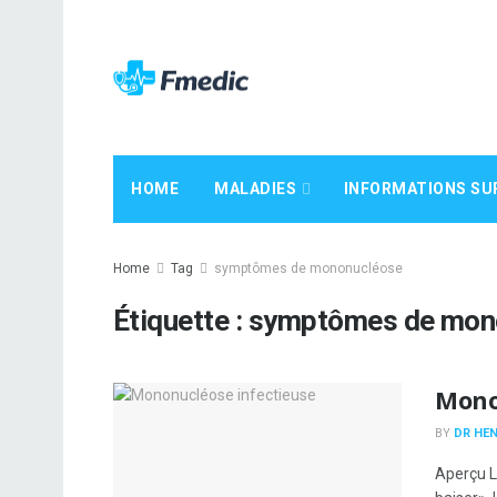
HOME
MALADIES
INFORMATIONS SU
Home
Tag
symptômes de mononucléose
Étiquette :
symptômes de mon
Mono
BY
DR HEN
Aperçu L