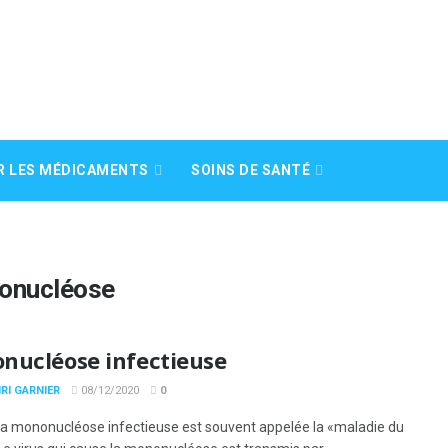
R LES MÉDICAMENTS
SOINS DE SANTÉ
onucléose
nucléose infectieuse
RI GARNIER
08/12/2020
0
a mononucléose infectieuse est souvent appelée la «maladie du