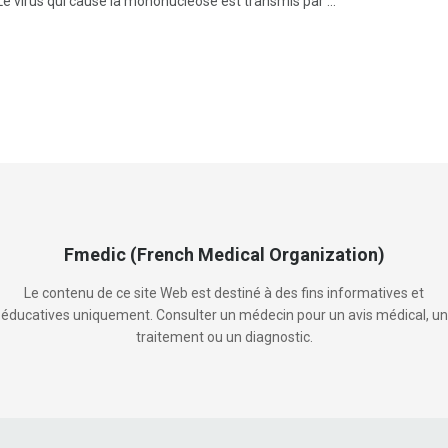
Le virus qui cause la mononucléose est transmis par ...
Fmedic (French Medical Organization)
Le contenu de ce site Web est destiné à des fins informatives et
éducatives uniquement. Consulter un médecin pour un avis médical, un
traitement ou un diagnostic.