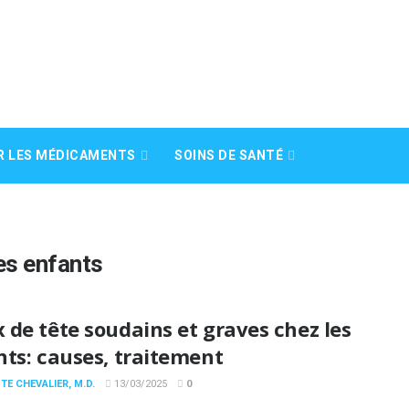
R LES MÉDICAMENTS
SOINS DE SANTÉ
es enfants
de tête soudains et graves chez les
ts: causes, traitement
TE CHEVALIER, M.D.
13/03/2025
0