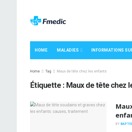
HOME
MALADIES
INFORMATIONS SU
Home
Tag
Maux de tête chez les enfants
Étiquette :
Maux de tête chez l
Maux 
enfan
BY
BAPTIS