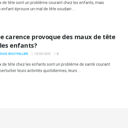
 de tête sont un problème courant chez les enfants, mais
n enfant éprouve un mal de tête soudain ...
le carence provoque des maux de tête
les enfants?
OUIS BOUTHILLIER
13/03/2025
0
 de tête chez les enfants sont un problème de santé courant
perturber leurs activités quotidiennes, leurs ...