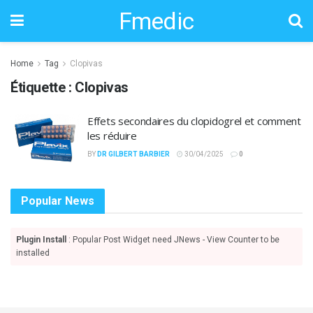
Fmedic
Home
Tag
Clopivas
Étiquette :
Clopivas
Effets secondaires du clopidogrel et comment
les réduire
BY
DR GILBERT BARBIER
30/04/2025
0
Popular News
Plugin Install
: Popular Post Widget need JNews - View Counter to be
installed