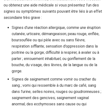
ou obtenez une aide médicale si vous présentez l’un des
signes ou symptômes suivants pouvant être liés à un effet
secondaire très grave :
Signes d’une réaction allergique, comme une éruption
cutanée; urticaire; démangeaison; peau rouge, enflée,
boursouflée ou qui pèle avec ou sans fièvre;
respiration sifflante; sensation d’oppression dans la
poitrine ou la gorge; difficulté à respirer, à avaler ou à
parler ; enrouement inhabituel; ou gonflement de la
bouche, du visage, des lèvres, de la langue ou de la
gorge.
Signes de saignement comme vomir ou cracher du
sang ; vomi qui ressemble à du marc de café; sang
dans l’urine; selles noires, rouges ou goudronneuses ;
saignement des gencives; saignement vaginal
anormal; des ecchymoses sans cause ou qui