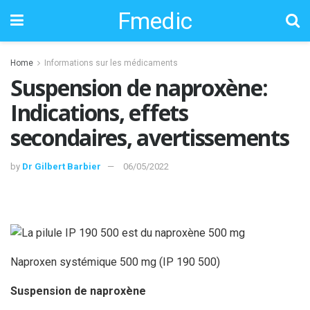
Fmedic
Home
Informations sur les médicaments
Suspension de naproxène:
Indications, effets
secondaires, avertissements
by
Dr Gilbert Barbier
06/05/2022
Naproxen systémique 500 mg (IP 190 500)
Suspension de naproxène