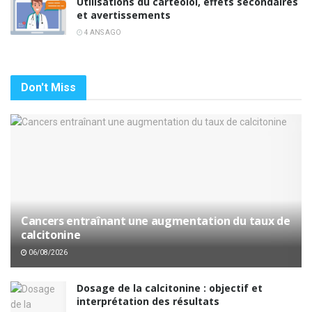
Utilisations du cartéolol, effets secondaires
et avertissements
4 ANS AGO
Don't Miss
Cancers entraînant une augmentation du taux de
calcitonine
06/08/2026
Dosage de la calcitonine : objectif et
interprétation des résultats