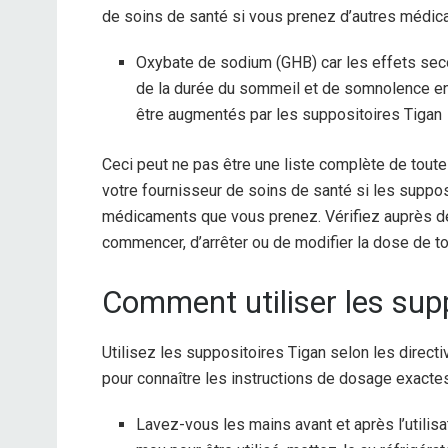
de soins de santé si vous prenez d’autres médicam
Oxybate de sodium (GHB) car les effets seco
de la durée du sommeil et de somnolence en
être augmentés par les suppositoires Tigan
Ceci peut ne pas être une liste complète de tout
votre fournisseur de soins de santé si les suppos
médicaments que vous prenez. Vérifiez auprès de
commencer, d’arrêter ou de modifier la dose de t
Comment utiliser les supp
Utilisez les suppositoires Tigan selon les direct
pour connaître les instructions de dosage exactes
Lavez-vous les mains avant et après l’utilisa