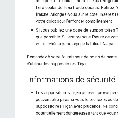
mou pour être utilisé, mettez-le au réfrigé
faire couler de l’eau froide dessus. Retirez 
fraîche. Allongez-vous sur le côté. Insérez l
votre doigt pour l’enfoncer complètement.
Si vous oubliez une dose de suppositoires T
que possible. S’il est presque l’heure de vo
votre schéma posologique habituel. Ne pas ut
Demandez à votre fournisseur de soins de santé t
d’utiliser les suppositoires Tigan.
Informations de sécurité
Les suppositoires Tigan peuvent provoquer
peuvent être pires si vous le prenez avec de
suppositoires Tigan avec prudence. Ne cond
potentiellement dangereuses tant que vous