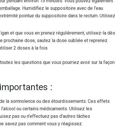
rateur pendant environ 15 minutes. Vous pouvez également
l’emballage. Humidifiez le suppositoire avec de l’eau
’extrémité pointue du suppositoire dans le rectum. Utilisez
igan et que vous en prenez régulièrement, utilisez-la dès
tre prochaine dose, sautez la dose oubliée et reprenez
iliser 2 doses à la fois.
outes les questions que vous pourriez avoir sur la façon
 importantes :
 de la somnolence ou des étourdissements. Ces effets
 l’alcool ou certains médicaments. Utilisez les
uisez pas ou n’effectuez pas d’autres tâches
 ne savez pas comment vous y réagissez.