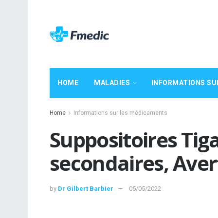
HOME
MALADIES
INFORMATIONS SU
Home
Informations sur les médicaments
Suppositoires Tiga
secondaires, Ave
by
Dr Gilbert Barbier
05/05/2022