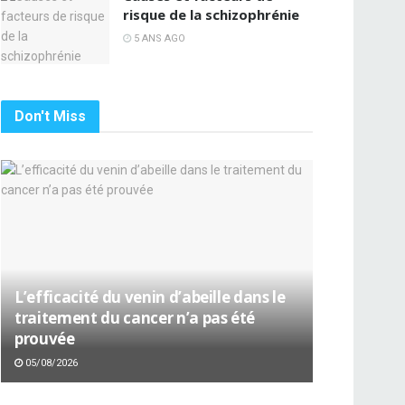
risque de la schizophrénie
5 ANS AGO
Don't Miss
L’efficacité du venin d’abeille dans le
traitement du cancer n’a pas été
prouvée
05/08/2026