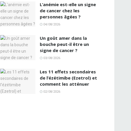
L’anémie est-elle un signe
de cancer chez les
personnes âgées ?
04/08/2026
Un goût amer dans la
bouche peut-il être un
signe de cancer ?
03/08/2026
Les 11 effets secondaires
de l’ézétimibe (Ezetrol) et
comment les atténuer
02/08/2026