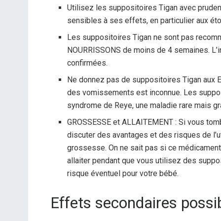
Utilisez les suppositoires Tigan avec prud
sensibles à ses effets, en particulier aux é
Les suppositoires Tigan ne sont pas rec
NOURRISSONS de moins de 4 semaines. L’innoc
confirmées.
Ne donnez pas de suppositoires Tigan aux 
des vomissements est inconnue. Les suppos
syndrome de Reye, une maladie rare mais gr
GROSSESSE et ALLAITEMENT : Si vous tombe
discuter des avantages et des risques de l’u
grossesse. On ne sait pas si ce médicament s
allaiter pendant que vous utilisez des suppo
risque éventuel pour votre bébé.
Effets secondaires possib