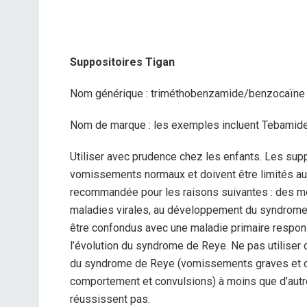
Suppositoires Tigan
Nom générique : triméthobenzamide/benzocaïne
Nom de marque : les exemples incluent Tebamide
Utiliser avec prudence chez les enfants. Les su
vomissements normaux et doivent être limités a
recommandée pour les raisons suivantes : des mé
maladies virales, au développement du syndrome
être confondus avec une maladie primaire respo
l’évolution du syndrome de Reye. Ne pas utilise
du syndrome de Reye (vomissements graves et co
comportement et convulsions) à moins que d’au
réussissent pas.