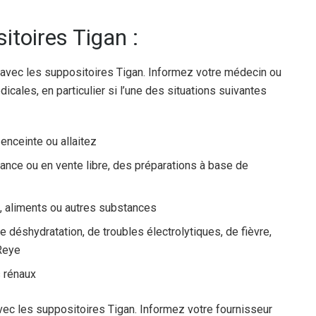
sitoires Tigan :
 avec les suppositoires Tigan. Informez votre médecin ou
cales, en particulier si l’une des situations suivantes
enceinte ou allaitez
nce ou en vente libre, des préparations à base de
, aliments ou autres substances
 déshydratation, de troubles électrolytiques, de fièvre,
Reye
 rénaux
les suppositoires Tigan. Informez votre fournisseur