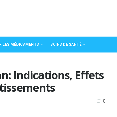
R LES MÉDICAMENTS
SOINS DE SANTÉ
n: Indications, Effets
rtissements
0