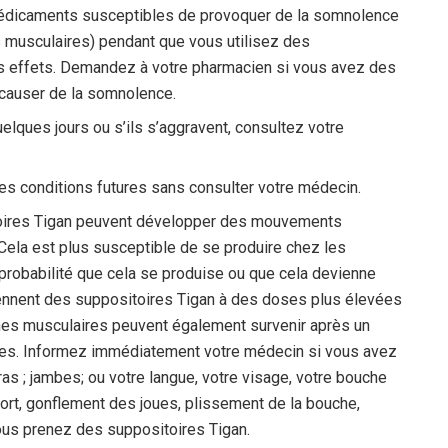
 médicaments susceptibles de provoquer de la somnolence
 musculaires) pendant que vous utilisez des
urs effets. Demandez à votre pharmacien si vous avez des
causer de la somnolence.
lques jours ou s’ils s’aggravent, consultez votre
es conditions futures sans consulter votre médecin.
itoires Tigan peuvent développer des mouvements
 Cela est plus susceptible de se produire chez les
 probabilité que cela se produise ou que cela devienne
ennent des suppositoires Tigan à des doses plus élevées
es musculaires peuvent également survenir après un
oses. Informez immédiatement votre médecin si vous avez
s ; jambes; ou votre langue, votre visage, votre bouche
ort, gonflement des joues, plissement de la bouche,
us prenez des suppositoires Tigan.