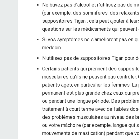
Ne buvez pas d’alcool et n’utilisez pas de
(par exemple, des somnifères, des relaxants
suppositoires Tigan ; cela peut ajouter à le
questions sur les médicaments qui peuvent 
Si vos symptômes ne s’améliorent pas en que
médecin.
N’utilisez pas de suppositoires Tigan pour d
Certains patients qui prennent des suppos
musculaires qu’ils ne peuvent pas contrôler.
patients âgés, en particulier les femmes. La
permanent est plus grande chez ceux qui pr
ou pendant une longue période. Des problèm
traitement à court terme avec de faibles d
des problèmes musculaires au niveau des bra
ou votre mâchoire (par exemple, langue qui s
mouvements de mastication) pendant que vo