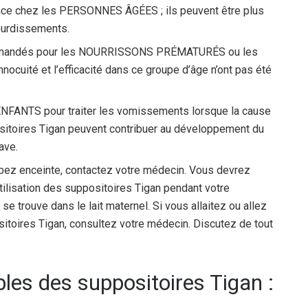
ence chez les PERSONNES ÂGÉES ; ils peuvent être plus
tourdissements.
ommandés pour les NOURRISSONS PRÉMATURÉS ou les
uité et l’efficacité dans ce groupe d’âge n’ont pas été
ENFANTS pour traiter les vomissements lorsque la cause
itoires Tigan peuvent contribuer au développement du
ave.
z enceinte, contactez votre médecin. Vous devrez
tilisation des suppositoires Tigan pendant votre
e trouve dans le lait maternel. Si vous allaitez ou allez
sitoires Tigan, consultez votre médecin. Discutez de tout
les des suppositoires Tigan :