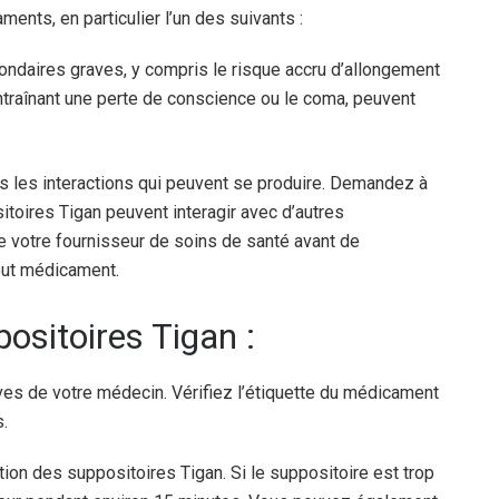
ents, en particulier l’un des suivants :
ndaires graves, y compris le risque accru d’allongement
traînant une perte de conscience ou le coma, peuvent
es les interactions qui peuvent se produire. Demandez à
itoires Tigan peuvent interagir avec d’autres
 votre fournisseur de soins de santé avant de
out médicament.
ositoires Tigan :
ives de votre médecin. Vérifiez l’étiquette du médicament
.
tion des suppositoires Tigan. Si le suppositoire est trop