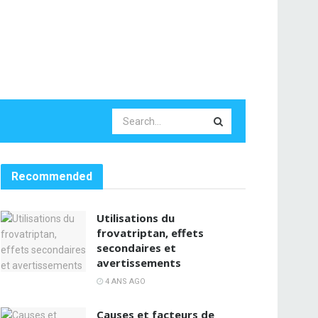
Recommended
Utilisations du
frovatriptan, effets
secondaires et
avertissements
4 ANS AGO
Causes et facteurs de