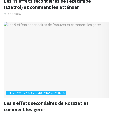
Les 11 effets secondaires de l’ézétimibe
(Ezetrol) et comment les atténuer
02/08/2026
INFORMATIONS SUR LES MÉDICAMENTS
Les 9 effets secondaires de Rosuzet et
comment les gérer