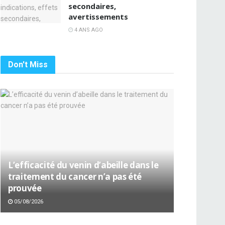
secondaires,
avertissements
4 ANS AGO
Don't Miss
L’efficacité du venin d’abeille dans le
traitement du cancer n’a pas été
prouvée
05/08/2026