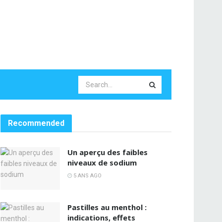
Recommended
Un aperçu des faibles
niveaux de sodium
5 ANS AGO
Pastilles au menthol :
indications, effets