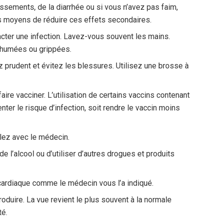
sements, de la diarrhée ou si vous n’avez pas faim,
es moyens de réduire ces effets secondaires.
acter une infection. Lavez-vous souvent les mains.
rhumées ou grippées.
 prudent et évitez les blessures. Utilisez une brosse à
ire vacciner. L’utilisation de certains vaccins contenant
nter le risque d’infection, soit rendre le vaccin moins
rlez avec le médecin.
 l’alcool ou d’utiliser d’autres drogues et produits
e cardiaque comme le médecin vous l’a indiqué.
duire. La vue revient le plus souvent à la normale
té.