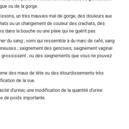
ngue ou de la gorge.
rissons, un très mauvais mal de gorge, des douleurs aux
rachats ou un changement de couleur des crachats, des
es dans la bouche ou une plaie qui ne guérit pas.
r du sang ; vomi qui ressemble à du marc de café; sang
ronneuses ; saignement des gencives; saignement vaginal
 grossissent ; ou des saignements que vous ne pouvez
omme des maux de tête ou des étourdissements très
cation de la vue.
ité d’uriner, une modification de la quantité d’urine
se de poids importante.