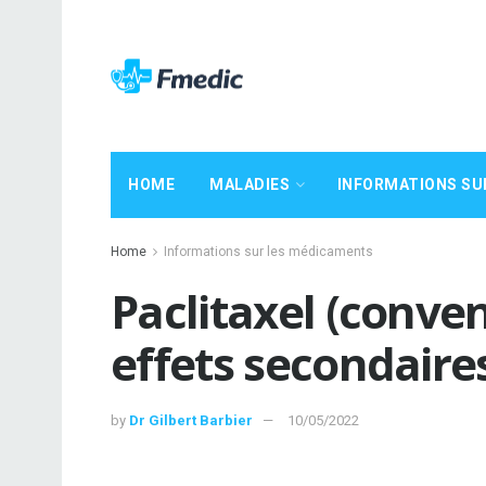
HOME
MALADIES
INFORMATIONS SU
Home
Informations sur les médicaments
Paclitaxel (conven
effets secondaire
by
Dr Gilbert Barbier
10/05/2022