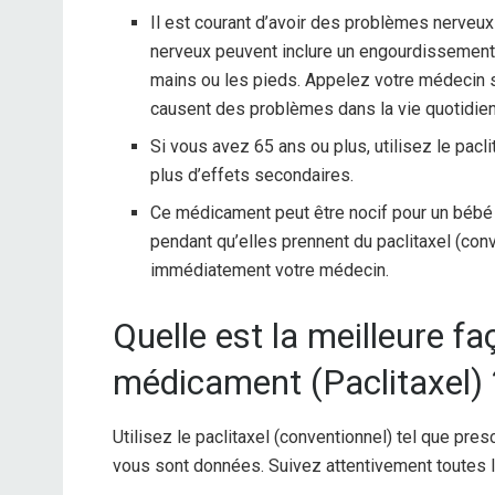
Il est courant d’avoir des problèmes nerveux
nerveux peuvent inclure un engourdissement
mains ou les pieds. Appelez votre médecin 
causent des problèmes dans la vie quotidien
Si vous avez 65 ans ou plus, utilisez le pacl
plus d’effets secondaires.
Ce médicament peut être nocif pour un bébé à
pendant qu’elles prennent du paclitaxel (con
immédiatement votre médecin.
Quelle est la meilleure f
médicament (Paclitaxel) 
Utilisez le paclitaxel (conventionnel) tel que pres
vous sont données. Suivez attentivement toutes l