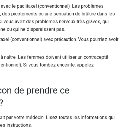
 avec le paclitaxel (conventionnel). Les problèmes
, des picotements ou une sensation de brûlure dans les
si vous avez des problèmes nerveux très graves, qui
ne ou qui ne disparaissent pas.
itaxel (conventionnel) avec précaution. Vous pourriez avoir
 naître. Les femmes doivent utiliser un contraceptif
ventionnel). Si vous tombez enceinte, appelez
açon de prendre ce
?
crit par votre médecin. Lisez toutes les informations qui
es instructions.