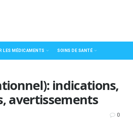
R LES MÉDICAMENTS
SOINS DE SANTÉ
tionnel): indications,
s, avertissements
0