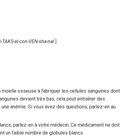
li-TAKS-el-con-VEN-sha-nal
]
a moelle osseuse à fabriquer les cellules sanguines dont
anguines devient très bas, cela peut entraîner des
 une anémie. Si vous avez des questions, parlez-en au
lancs, parlez-en à votre médecin. Ce médicament ne doit
nt un faible nombre de globules blancs.