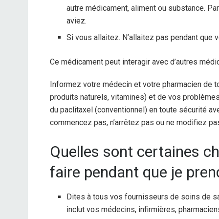
autre médicament, aliment ou substance. Par
aviez.
Si vous allaitez. N’allaitez pas pendant que 
Ce médicament peut interagir avec d’autres méd
Informez votre médecin et votre pharmacien de t
produits naturels, vitamines) et de vos problème
du paclitaxel (conventionnel) en toute sécurité 
commencez pas, n’arrêtez pas ou ne modifiez pas
Quelles sont certaines ch
faire pendant que je pren
Dites à tous vos fournisseurs de soins de sa
inclut vos médecins, infirmières, pharmacien