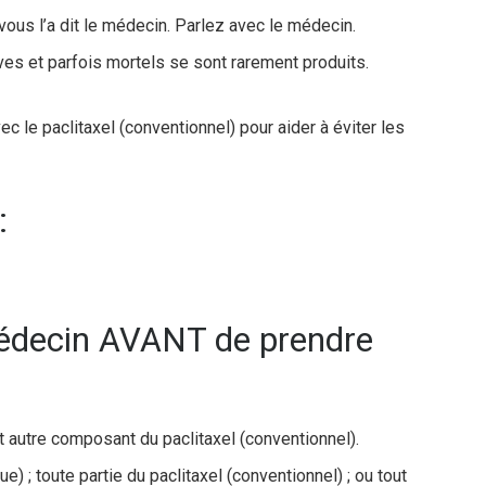
ous l’a dit le médecin. Parlez avec le médecin.
ves et parfois mortels se sont rarement produits.
 le paclitaxel (conventionnel) pour aider à éviter les
:
médecin AVANT de prendre
ut autre composant du paclitaxel (conventionnel).
e) ; toute partie du paclitaxel (conventionnel) ; ou tout