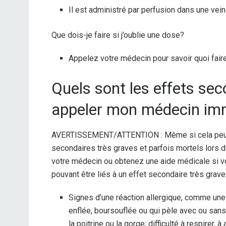
Il est administré par perfusion dans une vei
Que dois-je faire si j’oublie une dose?
Appelez votre médecin pour savoir quoi faire
Quels sont les effets sec
appeler mon médecin im
AVERTISSEMENT/ATTENTION : Même si cela peut ê
secondaires très graves et parfois mortels lors
votre médecin ou obtenez une aide médicale si 
pouvant être liés à un effet secondaire très grave 
Signes d’une réaction allergique, comme une 
enflée, boursouflée ou qui pèle avec ou sans 
la poitrine ou la gorge; difficulté à respirer,