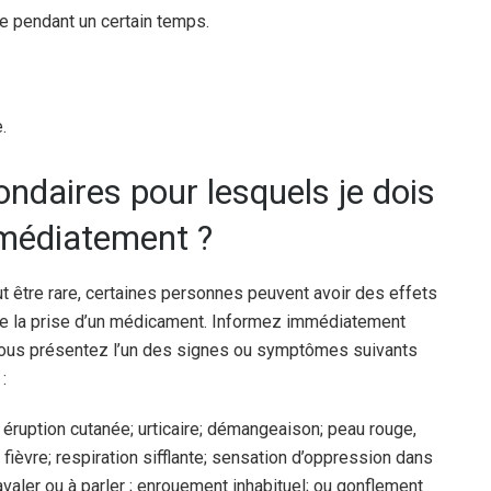
ne pendant un certain temps.
.
ondaires pour lesquels je dois
médiatement ?
tre rare, certaines personnes peuvent avoir des effets
 de la prise d’un médicament. Informez immédiatement
vous présentez l’un des signes ou symptômes suivants
:
éruption cutanée; urticaire; démangeaison; peau rouge,
fièvre; respiration sifflante; sensation d’oppression dans
 à avaler ou à parler ; enrouement inhabituel; ou gonflement