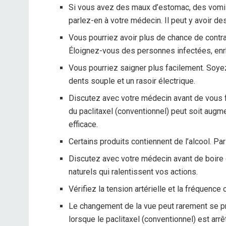
Si vous avez des maux d’estomac, des vomis
parlez-en à votre médecin. Il peut y avoir d
Vous pourriez avoir plus de chance de contr
Éloignez-vous des personnes infectées, en
Vous pourriez saigner plus facilement. Soyez
dents souple et un rasoir électrique.
Discutez avec votre médecin avant de vous fa
du paclitaxel (conventionnel) peut soit augme
efficace.
Certains produits contiennent de l’alcool. Pa
Discutez avec votre médecin avant de boire de
naturels qui ralentissent vos actions.
Vérifiez la tension artérielle et la fréquenc
Le changement de la vue peut rarement se pro
lorsque le paclitaxel (conventionnel) est arrê