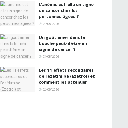
L’anémie est-elle un signe
de cancer chez les
personnes âgées ?
04/08/2026
Un goût amer dans la
bouche peut-il être un
signe de cancer ?
03/08/2026
Les 11 effets secondaires
de l’ézétimibe (Ezetrol) et
comment les atténuer
02/08/2026