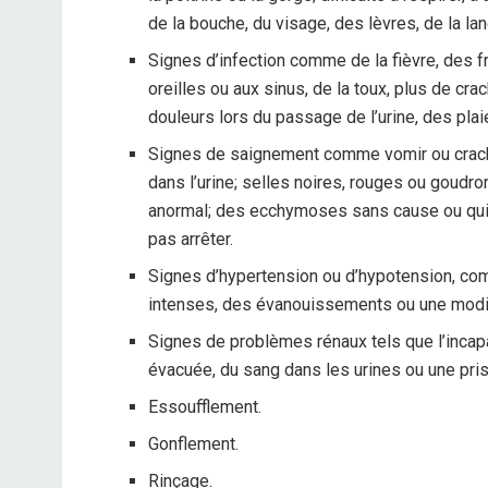
de la bouche, du visage, des lèvres, de la la
Signes d’infection comme de la fièvre, des f
oreilles ou aux sinus, de la toux, plus de c
douleurs lors du passage de l’urine, des plai
Signes de saignement comme vomir ou crache
dans l’urine; selles noires, rouges ou goud
anormal; des ecchymoses sans cause ou qui
pas arrêter.
Signes d’hypertension ou d’hypotension, c
intenses, des évanouissements ou une modifi
Signes de problèmes rénaux tels que l’incapac
évacuée, du sang dans les urines ou une pri
Essoufflement.
Gonflement.
Rinçage.