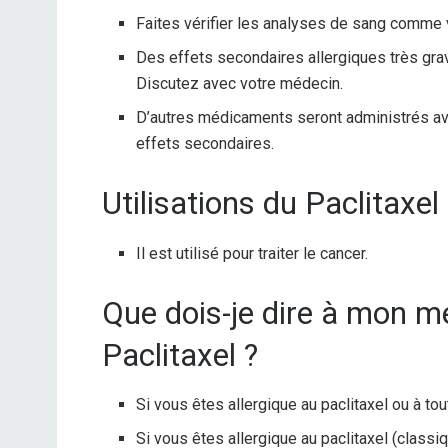
Faites vérifier les analyses de sang comme v
Des effets secondaires allergiques très gra
Discutez avec votre médecin.
D’autres médicaments seront administrés avec
effets secondaires.
Utilisations du Paclitaxel 
Il est utilisé pour traiter le cancer.
Que dois-je dire à mon 
Paclitaxel ?
Si vous êtes allergique au paclitaxel ou à to
Si vous êtes allergique au paclitaxel (classiqu