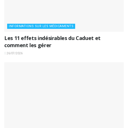
INFORMATIONS SUR LES MÉDICAMENTS
Les 11 effets indésirables du Caduet et
comment les gérer
26/07/2026