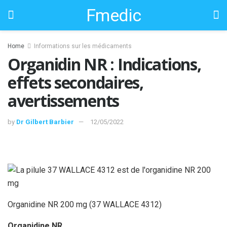
Fmedic
Home
Informations sur les médicaments
Organidin NR : Indications,
effets secondaires,
avertissements
by
Dr Gilbert Barbier
12/05/2022
Organidine NR 200 mg (37 WALLACE 4312)
Organidine NR