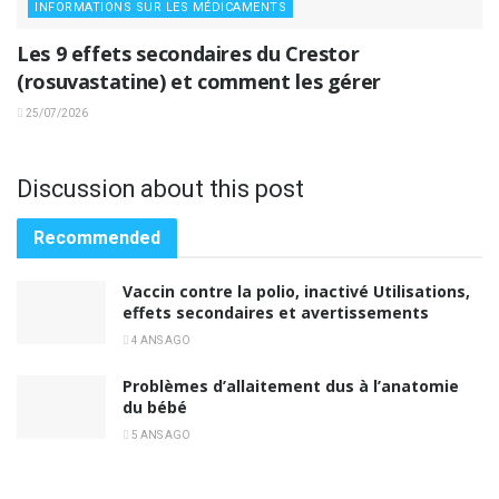
INFORMATIONS SUR LES MÉDICAMENTS
Les 9 effets secondaires du Crestor
(rosuvastatine) et comment les gérer
25/07/2026
Discussion about this post
Recommended
Vaccin contre la polio, inactivé Utilisations,
effets secondaires et avertissements
4 ANS AGO
Problèmes d’allaitement dus à l’anatomie
du bébé
5 ANS AGO