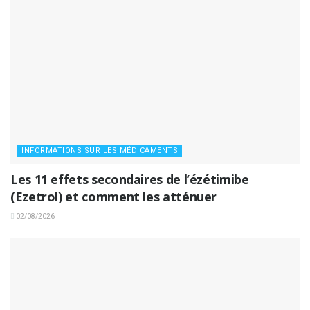
INFORMATIONS SUR LES MÉDICAMENTS
Les 11 effets secondaires de l’ézétimibe
(Ezetrol) et comment les atténuer
02/08/2026