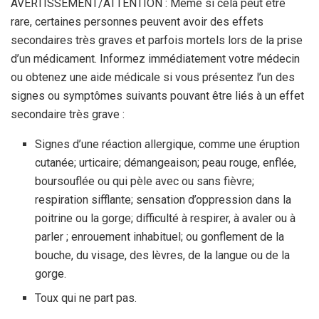
AVERTISSEMENT/ATTENTION : Même si cela peut être
rare, certaines personnes peuvent avoir des effets
secondaires très graves et parfois mortels lors de la prise
d’un médicament. Informez immédiatement votre médecin
ou obtenez une aide médicale si vous présentez l’un des
signes ou symptômes suivants pouvant être liés à un effet
secondaire très grave :
Signes d’une réaction allergique, comme une éruption
cutanée; urticaire; démangeaison; peau rouge, enflée,
boursouflée ou qui pèle avec ou sans fièvre;
respiration sifflante; sensation d’oppression dans la
poitrine ou la gorge; difficulté à respirer, à avaler ou à
parler ; enrouement inhabituel; ou gonflement de la
bouche, du visage, des lèvres, de la langue ou de la
gorge.
Toux qui ne part pas.