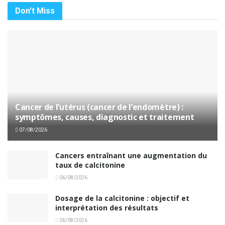
Don't Miss
Cancer de l’utérus (cancer de l’endomètre) :
symptômes, causes, diagnostic et traitement
07/08/2026
Cancers entraînant une augmentation du
taux de calcitonine
06/08/2026
Dosage de la calcitonine : objectif et
interprétation des résultats
06/08/2026