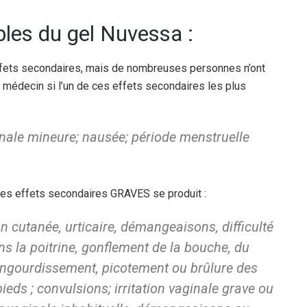
bles du gel Nuvessa :
fets secondaires, mais de nombreuses personnes n’ont
 médecin si l’un de ces effets secondaires les plus
ginale mineure; nausée; période menstruelle
es effets secondaires GRAVES se produit :
n cutanée, urticaire, démangeaisons, difficulté
ns la poitrine, gonflement de la bouche, du
; engourdissement, picotement ou brûlure des
eds ; convulsions; irritation vaginale grave ou