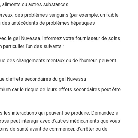
, aliments ou autres substances
rveux, des problèmes sanguins (par exemple, un faible
ou des antécédents de problèmes hépatiques
le gel Nuvessa. Informez votre fournisseur de soins
articulier l’un des suivants :
s que des changements mentaux ou de l’humeur, peuvent
sque d’effets secondaires du gel Nuvessa
thium car le risque de leurs effets secondaires peut être
es les interactions qui peuvent se produire. Demandez à
vessa peut interagir avec d’autres médicaments que vous
soins de santé avant de commencer, d’arrêter ou de