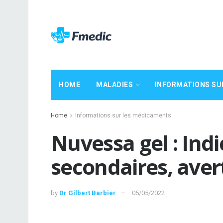
HOME
MALADIES
INFORMATIONS SU
Home
Informations sur les médicaments
Nuvessa gel : Indi
secondaires, ave
by
Dr Gilbert Barbier
05/05/2022