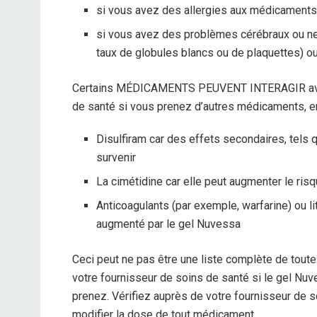
si vous avez des allergies aux médicaments
si vous avez des problèmes cérébraux ou ne
taux de globules blancs ou de plaquettes) 
Certains MÉDICAMENTS PEUVENT INTERAGIR avec 
de santé si vous prenez d’autres médicaments, en p
Disulfiram car des effets secondaires, tel
survenir
La cimétidine car elle peut augmenter le ri
Anticoagulants (par exemple, warfarine) ou li
augmenté par le gel Nuvessa
Ceci peut ne pas être une liste complète de tout
votre fournisseur de soins de santé si le gel Nu
prenez. Vérifiez auprès de votre fournisseur de 
modifier la dose de tout médicament.