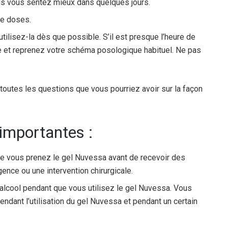
ous vous sentez mieux dans quelques jours.
de doses.
ilisez-la dès que possible. S’il est presque l’heure de
e et reprenez votre schéma posologique habituel. Ne pas
outes les questions que vous pourriez avoir sur la façon
 importantes :
ue vous prenez le gel Nuvessa avant de recevoir des
ence ou une intervention chirurgicale.
’alcool pendant que vous utilisez le gel Nuvessa. Vous
pendant l’utilisation du gel Nuvessa et pendant un certain