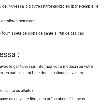
u gel Nuvessa, à d’autres nitroimidazoles (par exemple, le
 2 dernières semaines
fournisseur de soins de santé si l’un de ces cas
vessa :
 avec le gel Nuvessa. Informez votre médecin ou votre
 en particulier si l’une des situations suivantes
enceinte ou allaitez
nce ou en vente libre, des préparations à base de