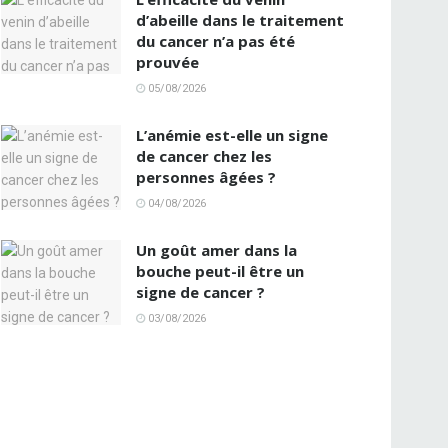
d’abeille dans le traitement
du cancer n’a pas été
prouvée
05/08/2026
L’anémie est-elle un signe
de cancer chez les
personnes âgées ?
04/08/2026
Un goût amer dans la
bouche peut-il être un
signe de cancer ?
03/08/2026