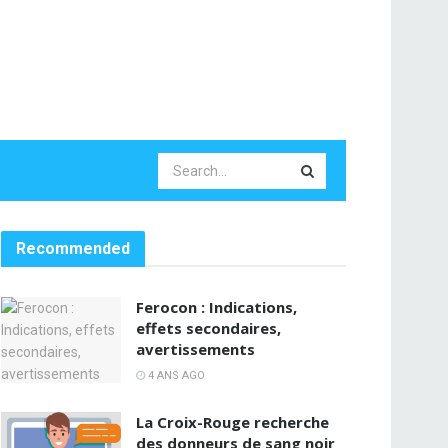
Recommended
Ferocon : Indications,
effets secondaires,
avertissements
4 ANS AGO
La Croix-Rouge recherche
des donneurs de sang noir