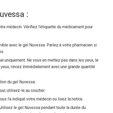
Nuvessa :
otre médecin. Vérifiez l’étiquette du médicament pour
nible avec le gel Nuvessa. Parlez à votre pharmacien si
ns.
al uniquement. Ne vous en mettez pas dans les yeux, le
s yeux, rincez immédiatement avec une grande quantité
ation du gel Nuvessa.
our, utilisez-le au coucher.
ous l’a indiqué votre médecin ou lisez la notice.
utilisez le gel Nuvessa pendant toute la durée du