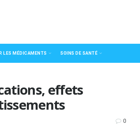
R LES MÉDICAMENTS
SOINS DE SANTÉ
cations, effets
rtissements
0