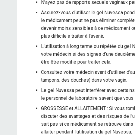
N’ayez pas de rapports sexuels vaginaux pen
Assurez-vous d’utiliser le gel Nuvessa pendan
le médicament peut ne pas éliminer complète
devenir moins sensibles à ce médicament ou 
plus difficile à traiter à l’avenir.
L’utilisation à long terme ou répétée du ge
votre médecin si des signes d’une deuxième
être être modifié pour traiter cela.
Consultez votre médecin avant d’utiliser d’
tampons, des douches) dans votre vagin.
Le gel Nuvessa peut interférer avec certain
le personnel de laboratoire savent que vous 
GROSSESSE et ALLAITEMENT : Si vous tombe
discuter des avantages et des risques de l’
sait pas si ce médicament se retrouve dans le
allaiter pendant l’utilisation du gel Nuvessa.