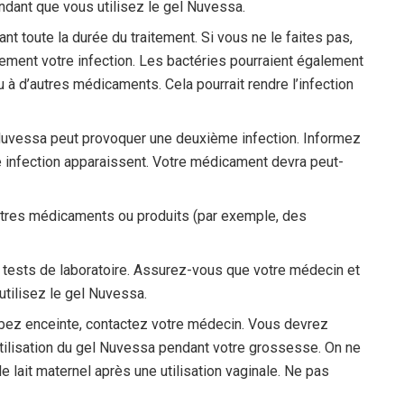
dant que vous utilisez le gel Nuvessa.
t toute la durée du traitement. Si vous ne le faites pas,
ment votre infection. Les bactéries pourraient également
à d’autres médicaments. Cela pourrait rendre l’infection
l Nuvessa peut provoquer une deuxième infection. Informez
 infection apparaissent. Votre médicament devra peut-
autres médicaments ou produits (par exemple, des
s tests de laboratoire. Assurez-vous que votre médecin et
utilisez le gel Nuvessa.
z enceinte, contactez votre médecin. Vous devrez
utilisation du gel Nuvessa pendant votre grossesse. On ne
 lait maternel après une utilisation vaginale. Ne pas