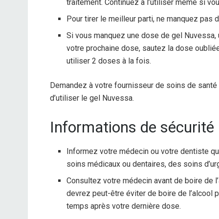
traitement. Continuez à l’utiliser même si v
Pour tirer le meilleur parti, ne manquez pas 
Si vous manquez une dose de gel Nuvessa, ut
votre prochaine dose, sautez la dose oublié
utiliser 2 doses à la fois.
Demandez à votre fournisseur de soins de santé t
d’utiliser le gel Nuvessa.
Informations de sécurité
Informez votre médecin ou votre dentiste q
soins médicaux ou dentaires, des soins d’urg
Consultez votre médecin avant de boire de l
devrez peut-être éviter de boire de l’alcool 
temps après votre dernière dose.