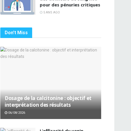
pour des pénuries critiques
5 ANS AGO
Don't Miss
Dosage de la calcitonine : objectif et
interprétation des résultats
06/08/2026
L’efficacité du venin