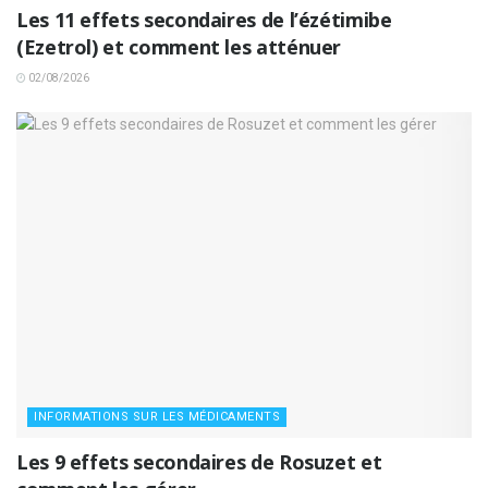
Les 11 effets secondaires de l’ézétimibe
(Ezetrol) et comment les atténuer
02/08/2026
INFORMATIONS SUR LES MÉDICAMENTS
Les 9 effets secondaires de Rosuzet et