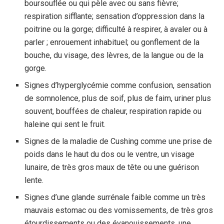
boursouflée ou qui pèle avec ou sans fièvre;
respiration sifflante; sensation d’oppression dans la
poitrine ou la gorge; difficulté à respirer, à avaler ou à
parler ; enrouement inhabituel; ou gonflement de la
bouche, du visage, des lèvres, de la langue ou de la
gorge.
Signes d’hyperglycémie comme confusion, sensation
de somnolence, plus de soif, plus de faim, uriner plus
souvent, bouffées de chaleur, respiration rapide ou
haleine qui sent le fruit.
Signes de la maladie de Cushing comme une prise de
poids dans le haut du dos ou le ventre, un visage
lunaire, de très gros maux de tête ou une guérison
lente.
Signes d’une glande surrénale faible comme un très
mauvais estomac ou des vomissements, de très gros
étourdissements ou des évanouissements, une