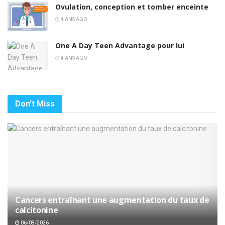
Ovulation, conception et tomber enceinte
4 ANS AGO
One A Day Teen Advantage pour lui
4 ANS AGO
Don't Miss
Cancers entraînant une augmentation du taux de
calcitonine
06/08/2026