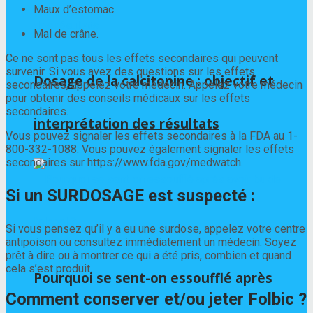
Maux d’estomac.
Mal de crâne.
Ce ne sont pas tous les effets secondaires qui peuvent
survenir. Si vous avez des questions sur les effets
Dosage de la calcitonine : objectif et
secondaires, appelez votre médecin. Appelez votre médecin
pour obtenir des conseils médicaux sur les effets
secondaires.
interprétation des résultats
Vous pouvez signaler les effets secondaires à la FDA au 1-
800-332-1088. Vous pouvez également signaler les effets
secondaires sur https://www.fda.gov/medwatch.
Si un SURDOSAGE est suspecté :
Si vous pensez qu’il y a eu une surdose, appelez votre centre
antipoison ou consultez immédiatement un médecin. Soyez
prêt à dire ou à montrer ce qui a été pris, combien et quand
cela s’est produit.
Pourquoi se sent-on essoufflé après
Comment conserver et/ou jeter Folbic ?