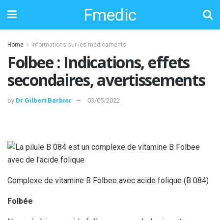
Fmedic
Home
Informations sur les médicaments
Folbee : Indications, effets
secondaires, avertissements
by
Dr Gilbert Barbier
03/05/2022
Complexe de vitamine B Folbee avec acide folique (B 084)
Folbée