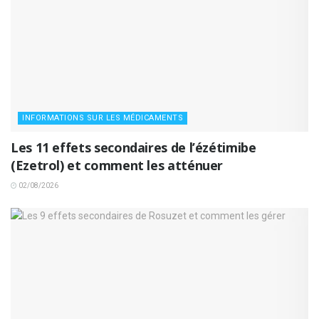
INFORMATIONS SUR LES MÉDICAMENTS
Les 11 effets secondaires de l’ézétimibe
(Ezetrol) et comment les atténuer
02/08/2026