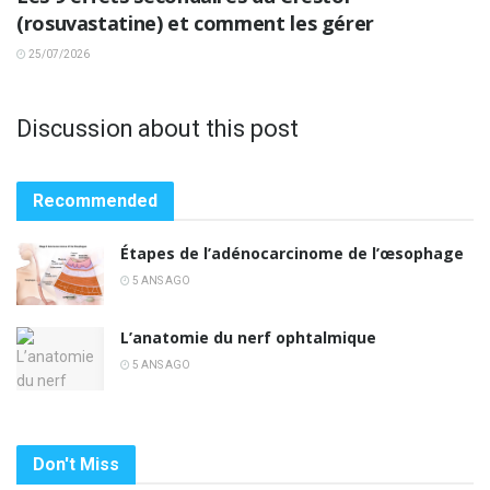
(rosuvastatine) et comment les gérer
25/07/2026
Discussion about this post
Recommended
Étapes de l’adénocarcinome de l’œsophage
5 ANS AGO
L’anatomie du nerf ophtalmique
5 ANS AGO
Don't Miss