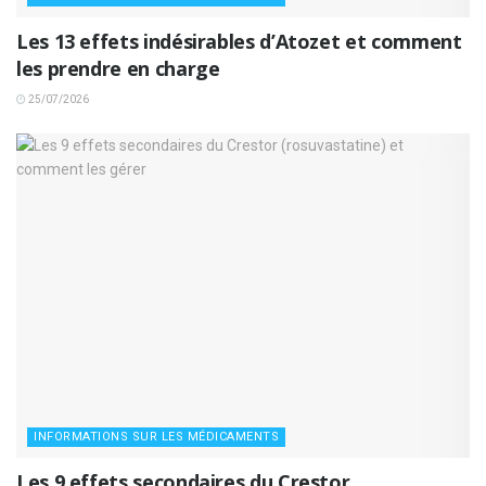
Les 13 effets indésirables d’Atozet et comment
les prendre en charge
25/07/2026
INFORMATIONS SUR LES MÉDICAMENTS
Les 9 effets secondaires du Crestor