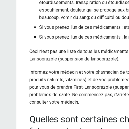
étourdissements, transpiration ou étourdisse
essoufflement; douleur qui se propage aux br
beaucoup; vomir du sang; ou difficulté ou doul
Si vous prenez l’un de ces médicaments : ataza
Si vous prenez l’un de ces médicaments : la r
Ceci n’est pas une liste de tous les médicaments
Lansoprazole (suspension de lansoprazole).
Informez votre médecin et votre pharmacien de t
produits naturels, vitamines) et de vos problèmes
pour vous de prendre First-Lansoprazole (suspe
problèmes de santé. Ne commencez pas, n’arrête
consulter votre médecin.
Quelles sont certaines ch