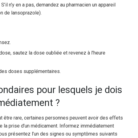
S’il n’y en a pas, demandez au pharmacien un appareil
n de lansoprazole).
nsez.
 dose, sautez la dose oubliée et revenez à l’heure
des doses supplémentaires.
ondaires pour lesquels je dois
médiatement ?
tre rare, certaines personnes peuvent avoir des effets
 de la prise d’un médicament. Informez immédiatement
vous présentez l’un des signes ou symptômes suivants