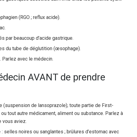
sophagien (RGO ; reflux acide).
ac.
sés par beaucoup d’acide gastrique.
cères du tube de déglutition (œsophage).
s. Parlez avec le médecin.
médecin AVANT de prendre
e (suspension de lansoprazole); toute partie de First-
ou tout autre médicament, aliment ou substance. Parlez à
e vous aviez.
: selles noires ou sanglantes ; brûlures d’estomac avec