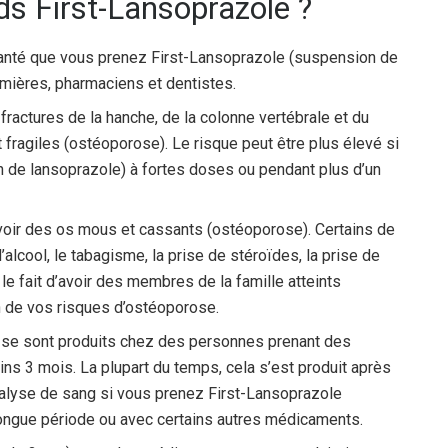
ds First-Lansoprazole ?
santé que vous prenez First-Lansoprazole (suspension de
irmières, pharmaciens et dentistes.
ractures de la hanche, de la colonne vertébrale et du
fragiles (ostéoporose). Le risque peut être plus élevé si
 de lansoprazole) à fortes doses ou pendant plus d’un
voir des os mous et cassants (ostéoporose). Certains de
cool, le tabagisme, la prise de stéroïdes, la prise de
le fait d’avoir des membres de la famille atteints
 de vos risques d’ostéoporose.
 se sont produits chez des personnes prenant des
 3 mois. La plupart du temps, cela s’est produit après
nalyse de sang si vous prenez First-Lansoprazole
ongue période ou avec certains autres médicaments.