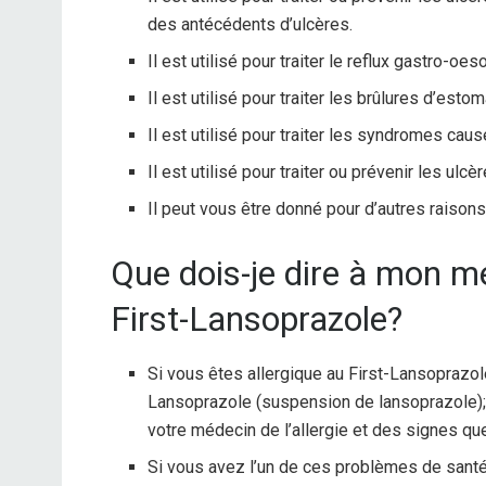
des antécédents d’ulcères.
Il est utilisé pour traiter le reflux gastro-oe
Il est utilisé pour traiter les brûlures d’estom
Il est utilisé pour traiter les syndromes cau
Il est utilisé pour traiter ou prévenir les ul
Il peut vous être donné pour d’autres raison
Que dois-je dire à mon 
First-Lansoprazole?
Si vous êtes allergique au First-Lansoprazol
Lansoprazole (suspension de lansoprazole); 
votre médecin de l’allergie et des signes qu
Si vous avez l’un de ces problèmes de santé 