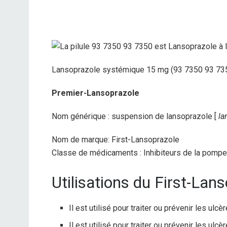
Lansoprazole systémique 15 mg (93 7350 93 73
Premier-Lansoprazole
Nom générique : suspension de lansoprazole [
la
Nom de marque: First-Lansoprazole
Classe de médicaments : Inhibiteurs de la pompe
Utilisations du First-Lans
Il est utilisé pour traiter ou prévenir les ulc
Il est utilisé pour traiter ou prévenir les u