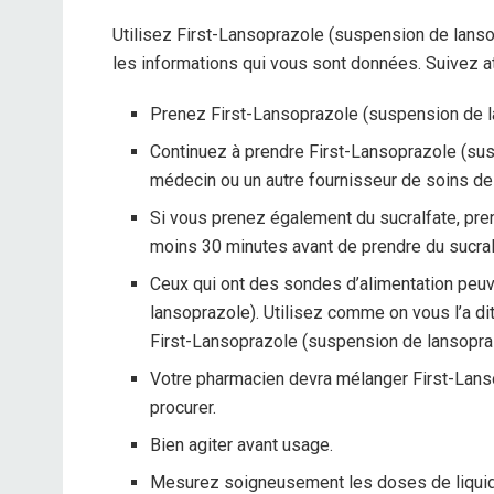
Utilisez First-Lansoprazole (suspension de lansop
les informations qui vous sont données. Suivez at
Prenez First-Lansoprazole (suspension de l
Continuez à prendre First-Lansoprazole (sus
médecin ou un autre fournisseur de soins d
Si vous prenez également du sucralfate, pr
moins 30 minutes avant de prendre du sucral
Ceux qui ont des sondes d’alimentation peuv
lansoprazole). Utilisez comme on vous l’a dit
First-Lansoprazole (suspension de lansopra
Votre pharmacien devra mélanger First-Lans
procurer.
Bien agiter avant usage.
Mesurez soigneusement les doses de liquide.