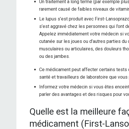
Un traitement à long terme (par exemple pl
rarement causé de faibles niveaux de vitami
Le lupus s’est produit avec First-Lansoprazo
s’est aggravé chez les personnes qui l’ont d
Appelez immédiatement votre médecin si v
cutanée sur les joues ou d’autres parties du
musculaires ou articulaires, des douleurs t
ou des jambes.
Ce médicament peut affecter certains tests d
santé et travailleurs de laboratoire que vou
Informez votre médecin si vous êtes enceint
parler des avantages et des risques pour vo
Quelle est la meilleure f
médicament (First-Lanso