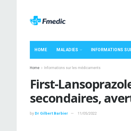
HOME
MALADIES
INFORMATIONS SU
Home
Informations sur les médicaments
First-Lansoprazole
secondaires, ave
by
Dr Gilbert Barbier
11/05/2022