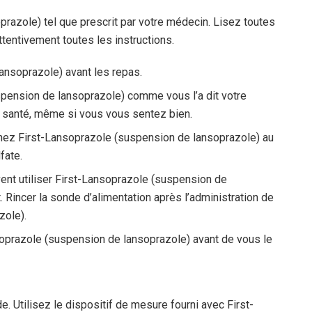
razole) tel que prescrit par votre médecin. Lisez toutes
tentivement toutes les instructions.
ansoprazole) avant les repas.
pension de lansoprazole) comme vous l’a dit votre
e santé, même si vous vous sentez bien.
enez First-Lansoprazole (suspension de lansoprazole) au
fate.
ent utiliser First-Lansoprazole (suspension de
. Rincer la sonde d’alimentation après l’administration de
zole).
oprazole (suspension de lansoprazole) avant de vous le
 Utilisez le dispositif de mesure fourni avec First-