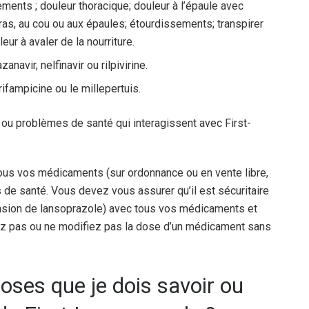
ments ; douleur thoracique; douleur à l’épaule avec
as, au cou ou aux épaules; étourdissements; transpirer
eur à avaler de la nourriture.
navir, nelfinavir ou rilpivirine.
ifampicine ou le millepertuis.
 ou problèmes de santé qui interagissent avec First-
ous vos médicaments (sur ordonnance ou en vente libre,
 de santé. Vous devez vous assurer qu’il est sécuritaire
nsion de lansoprazole) avec tous vos médicaments et
z pas ou ne modifiez pas la dose d’un médicament sans
oses que je dois savoir ou