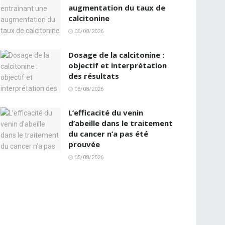
augmentation du taux de
calcitonine
06/08/2026
Dosage de la calcitonine :
objectif et interprétation
des résultats
06/08/2026
L’efficacité du venin
d’abeille dans le traitement
du cancer n’a pas été
prouvée
05/08/2026