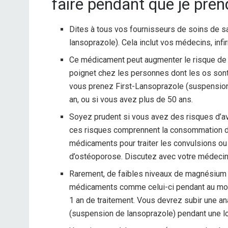
faire pendant que je pren
Dites à tous vos fournisseurs de soins de 
lansoprazole). Cela inclut vos médecins, inf
Ce médicament peut augmenter le risque de f
poignet chez les personnes dont les os sont 
vous prenez First-Lansoprazole (suspension
an, ou si vous avez plus de 50 ans.
Soyez prudent si vous avez des risques d’a
ces risques comprennent la consommation d’al
médicaments pour traiter les convulsions ou 
d’ostéoporose. Discutez avec votre médecin
Rarement, de faibles niveaux de magnésium
médicaments comme celui-ci pendant au moins
1 an de traitement. Vous devrez subir une a
(suspension de lansoprazole) pendant une l