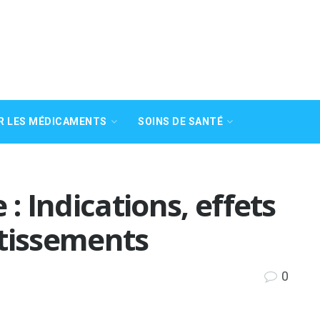
R LES MÉDICAMENTS
SOINS DE SANTÉ
 : Indications, effets
rtissements
0