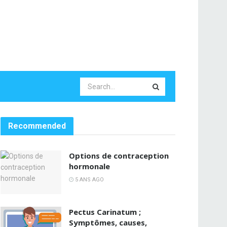
Recommended
Options de contraception
hormonale
5 ANS AGO
Pectus Carinatum ;
Symptômes, causes,