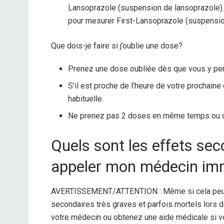
Lansoprazole (suspension de lansoprazole). 
pour mesurer First-Lansoprazole (suspensio
Que dois-je faire si j’oublie une dose?
Prenez une dose oubliée dès que vous y pe
S’il est proche de l’heure de votre prochaine
habituelle.
Ne prenez pas 2 doses en même temps ou 
Quels sont les effets sec
appeler mon médecin im
AVERTISSEMENT/ATTENTION : Même si cela peut ê
secondaires très graves et parfois mortels lors
votre médecin ou obtenez une aide médicale si 