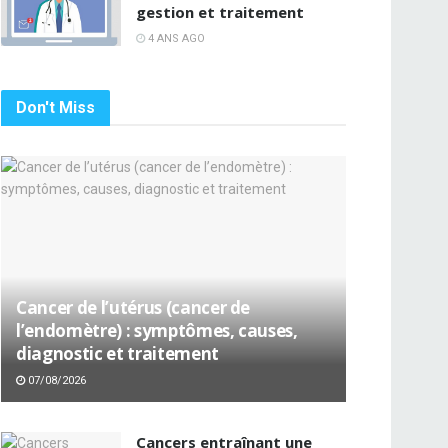
gestion et traitement
4 ANS AGO
Don't Miss
Cancer de l’utérus (cancer de
l’endomètre) : symptômes, causes,
diagnostic et traitement
07/08/2026
Cancers entraînant une