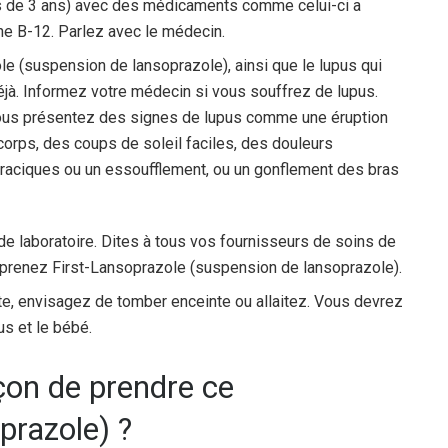
us de 3 ans) avec des médicaments comme celui-ci a
ne B-12. Parlez avec le médecin.
le (suspension de lansoprazole), ainsi que le lupus qui
éjà. Informez votre médecin si vous souffrez de lupus.
ous présentez des signes de lupus comme une éruption
 corps, des coups de soleil faciles, des douleurs
horaciques ou un essoufflement, ou un gonflement des bras
e laboratoire. Dites à tous vos fournisseurs de soins de
s prenez First-Lansoprazole (suspension de lansoprazole).
e, envisagez de tomber enceinte ou allaitez. Vous devrez
us et le bébé.
açon de prendre ce
prazole) ?