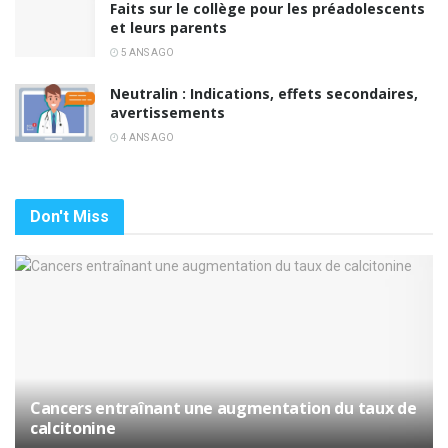
Faits sur le collège pour les préadolescents
et leurs parents
5 ANS AGO
Neutralin : Indications, effets secondaires,
avertissements
4 ANS AGO
Don't Miss
Cancers entraînant une augmentation du taux de
calcitonine