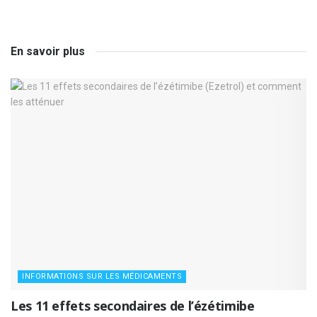
En savoir plus
INFORMATIONS SUR LES MÉDICAMENTS
Les 11 effets secondaires de l’ézétimibe