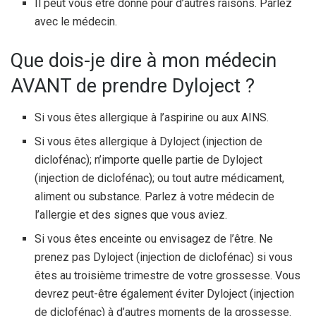
Il peut vous être donné pour d’autres raisons. Parlez
avec le médecin.
Que dois-je dire à mon médecin
AVANT de prendre Dyloject ?
Si vous êtes allergique à l’aspirine ou aux AINS.
Si vous êtes allergique à Dyloject (injection de
diclofénac); n’importe quelle partie de Dyloject
(injection de diclofénac); ou tout autre médicament,
aliment ou substance. Parlez à votre médecin de
l’allergie et des signes que vous aviez.
Si vous êtes enceinte ou envisagez de l’être. Ne
prenez pas Dyloject (injection de diclofénac) si vous
êtes au troisième trimestre de votre grossesse. Vous
devrez peut-être également éviter Dyloject (injection
de diclofénac) à d’autres moments de la grossesse.