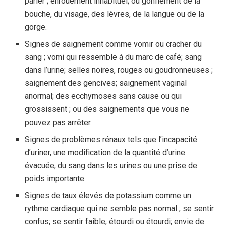
parler ; enrouement inhabituel; ou gonflement de la
bouche, du visage, des lèvres, de la langue ou de la
gorge.
Signes de saignement comme vomir ou cracher du
sang ; vomi qui ressemble à du marc de café; sang
dans l’urine; selles noires, rouges ou goudronneuses ;
saignement des gencives; saignement vaginal
anormal; des ecchymoses sans cause ou qui
grossissent ; ou des saignements que vous ne
pouvez pas arrêter.
Signes de problèmes rénaux tels que l’incapacité
d’uriner, une modification de la quantité d’urine
évacuée, du sang dans les urines ou une prise de
poids importante.
Signes de taux élevés de potassium comme un
rythme cardiaque qui ne semble pas normal ; se sentir
confus; se sentir faible, étourdi ou étourdi; envie de