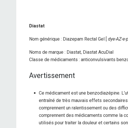
Diastat
Nom générique : Diazepam Rectal Gel [
dye-AZ-e
Noms de marque : Diastat, Diastat AcuDial
Classe de médicaments : anticonvulsivants benz
Avertissement
Ce médicament est une benzodiazépine. L’ut
entraîné de très mauvais effets secondaires
comprennent un ralentissement ou des diffic
comprennent des médicaments comme la codé
utilisés pour traiter la douleur et certains so