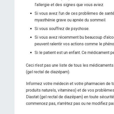
l’allergie et des signes que vous aviez.
Si vous avez l’un de ces problèmes de santé
myasthénie grave ou apnée du sommeil.
Si vous souffrez de psychose.
Si vous avez récemment bu beaucoup d’alcoo
peuvent ralentir vos actions comme le phén
Si le patient est un enfant. Ce médicament p
Ceci n’est pas une liste de tous les médicaments
(gel rectal de diazépam).
Informez votre médecin et votre pharmacien de t
produits naturels, vitamines) et de vos problème
Diastat (gel rectal de diazépam) en toute sécur
commencez pas, n’arrêtez pas ou ne modifiez pas