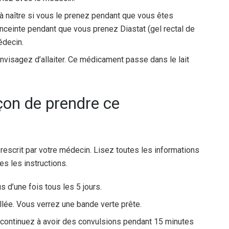
à naître si vous le prenez pendant que vous êtes
nceinte pendant que vous prenez Diastat (gel rectal de
édecin.
nvisagez d’allaiter. Ce médicament passe dans le lait
açon de prendre ce
prescrit par votre médecin. Lisez toutes les informations
s les instructions.
s d’une fois tous les 5 jours.
lée. Vous verrez une bande verte prête.
continuez à avoir des convulsions pendant 15 minutes