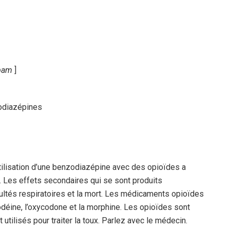
-pam
]
odiazépines
ilisation d’une benzodiazépine avec des opioïdes a
. Les effets secondaires qui se sont produits
ultés respiratoires et la mort. Les médicaments opioïdes
ine, l’oxycodone et la morphine. Les opioïdes sont
nt utilisés pour traiter la toux. Parlez avec le médecin.