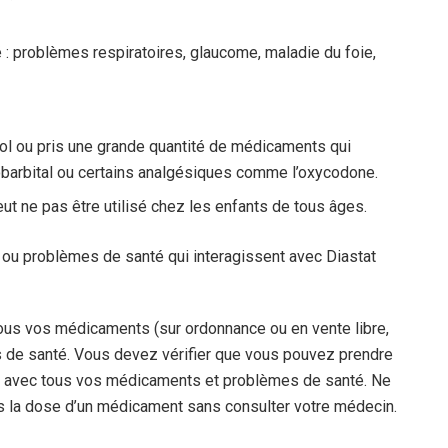
 : problèmes respiratoires, glaucome, maladie du foie,
l ou pris une grande quantité de médicaments qui
obarbital ou certains analgésiques comme l’oxycodone.
eut ne pas être utilisé chez les enfants de tous âges.
 ou problèmes de santé qui interagissent avec Diastat
ous vos médicaments (sur ordonnance ou en vente libre,
s de santé. Vous devez vérifier que vous pouvez prendre
ité avec tous vos médicaments et problèmes de santé. Ne
 la dose d’un médicament sans consulter votre médecin.