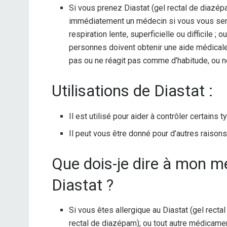
Si vous prenez Diastat (gel rectal de diazé
immédiatement un médecin si vous vous sent
respiration lente, superficielle ou difficile 
personnes doivent obtenir une aide médicale
pas ou ne réagit pas comme d’habitude, ou ne
Utilisations de Diastat :
Il est utilisé pour aider à contrôler certains 
Il peut vous être donné pour d’autres raison
Que dois-je dire à mon 
Diastat ?
Si vous êtes allergique au Diastat (gel recta
rectal de diazépam); ou tout autre médicame