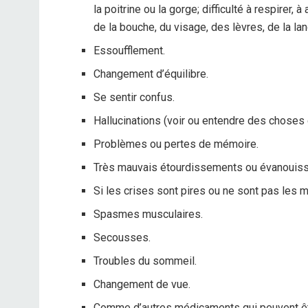
la poitrine ou la gorge; difficulté à respirer,
de la bouche, du visage, des lèvres, de la la
Essoufflement.
Changement d’équilibre.
Se sentir confus.
Hallucinations (voir ou entendre des choses q
Problèmes ou pertes de mémoire.
Très mauvais étourdissements ou évanouis
Si les crises sont pires ou ne sont pas les 
Spasmes musculaires.
Secousses.
Troubles du sommeil.
Changement de vue.
Comme d’autres médicaments qui peuvent être