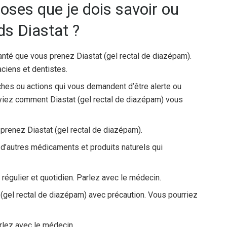
oses que je dois savoir ou
ds Diastat ?
anté que vous prenez Diastat (gel rectal de diazépam).
aciens et dentistes.
âches ou actions qui vous demandent d’être alerte ou
oyiez comment Diastat (gel rectal de diazépam) vous
 prenez Diastat (gel rectal de diazépam).
 d’autres médicaments et produits naturels qui
égulier et quotidien. Parlez avec le médecin.
t (gel rectal de diazépam) avec précaution. Vous pourriez
arlez avec le médecin.