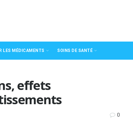
R LES MÉDICAMENTS
SOINS DE SANTÉ
ns, effets
rtissements
0