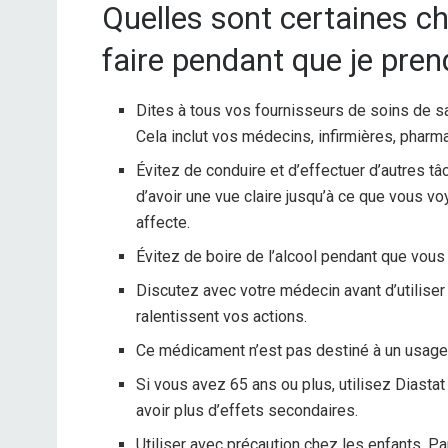
Quelles sont certaines ch
faire pendant que je pren
Dites à tous vos fournisseurs de soins de s
Cela inclut vos médecins, infirmières, pharm
Évitez de conduire et d’effectuer d’autres t
d’avoir une vue claire jusqu’à ce que vous v
affecte.
Évitez de boire de l’alcool pendant que vous
Discutez avec votre médecin avant d’utiliser
ralentissent vos actions.
Ce médicament n’est pas destiné à un usage r
Si vous avez 65 ans ou plus, utilisez Diasta
avoir plus d’effets secondaires.
Utiliser avec précaution chez les enfants. P