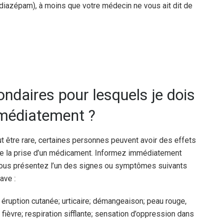
e diazépam), à moins que votre médecin ne vous ait dit de
ondaires pour lesquels je dois
médiatement ?
tre rare, certaines personnes peuvent avoir des effets
 de la prise d’un médicament. Informez immédiatement
vous présentez l’un des signes ou symptômes suivants
ave :
éruption cutanée; urticaire; démangeaison; peau rouge,
fièvre; respiration sifflante; sensation d’oppression dans