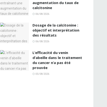
augmentation du taux de
calcitonine
06/08/2026
Dosage de la calcitonine :
objectif et interprétation
des résultats
06/08/2026
L’efficacité du venin
d’abeille dans le traitement
du cancer n’a pas été
prouvée
05/08/2026