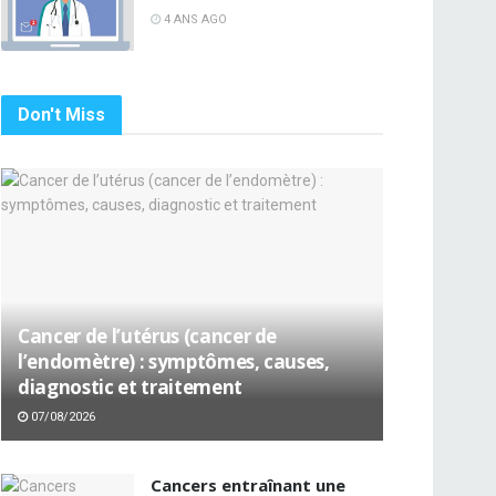
4 ANS AGO
Don't Miss
Cancer de l’utérus (cancer de
l’endomètre) : symptômes, causes,
diagnostic et traitement
07/08/2026
Cancers entraînant une