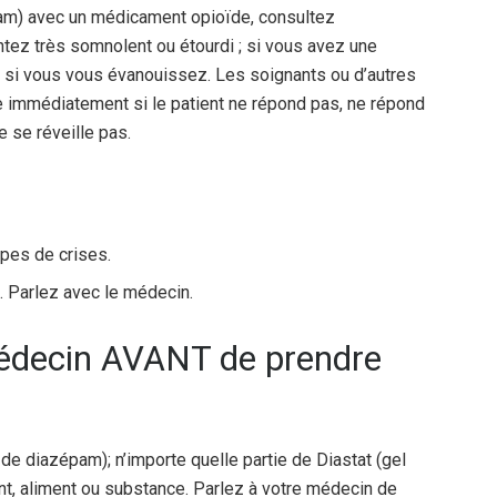
pam) avec un médicament opioïde, consultez
ez très somnolent ou étourdi ; si vous avez une
; ou si vous vous évanouissez. Les soignants ou d’autres
 immédiatement si le patient ne répond pas, ne répond
 se réveille pas.
types de crises.
s. Parlez avec le médecin.
médecin AVANT de prendre
l de diazépam); n’importe quelle partie de Diastat (gel
nt, aliment ou substance. Parlez à votre médecin de