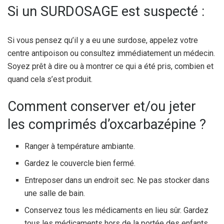
Si un SURDOSAGE est suspecté :
Si vous pensez qu’il y a eu une surdose, appelez votre
centre antipoison ou consultez immédiatement un médecin.
Soyez prêt à dire ou à montrer ce qui a été pris, combien et
quand cela s’est produit.
Comment conserver et/ou jeter
les comprimés d’oxcarbazépine ?
Ranger à température ambiante.
Gardez le couvercle bien fermé.
Entreposer dans un endroit sec. Ne pas stocker dans
une salle de bain.
Conservez tous les médicaments en lieu sûr. Gardez
tous les médicaments hors de la portée des enfants