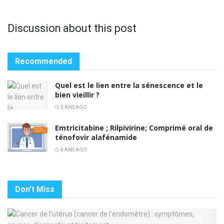
Discussion about this post
Recommended
Quel est le lien entre la sénescence et le
bien vieillir ?
5 ANS AGO
Emtricitabine ; Rilpivirine; Comprimé oral de
ténofovir alafénamide
4 ANS AGO
Don't Miss