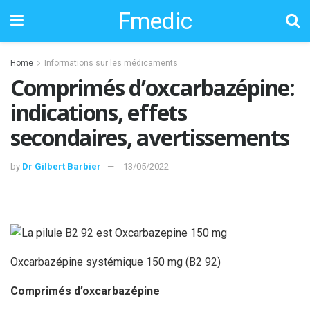
Fmedic
Home
Informations sur les médicaments
Comprimés d’oxcarbazépine:
indications, effets
secondaires, avertissements
by
Dr Gilbert Barbier
13/05/2022
Oxcarbazépine systémique 150 mg (B2 92)
Comprimés d’oxcarbazépine