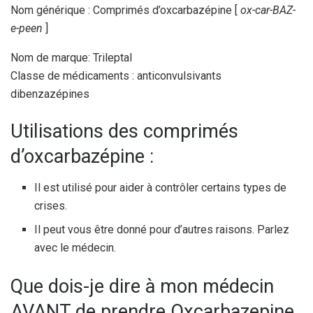
Nom générique : Comprimés d’oxcarbazépine [
ox-car-BAZ-
e-peen
]
Nom de marque: Trileptal
Classe de médicaments : anticonvulsivants
dibenzazépines
Utilisations des comprimés
d’oxcarbazépine :
Il est utilisé pour aider à contrôler certains types de
crises.
Il peut vous être donné pour d’autres raisons. Parlez
avec le médecin.
Que dois-je dire à mon médecin
AVANT de prendre Oxcarbazepine