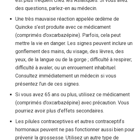
est plus fréquent chez les Asiatiques. Si vous avez
des questions, parlez-en au médecin.
Une très mauvaise réaction appelée œdème de
Quincke s’est produite avec ce médicament
(comprimés d’oxcarbazépine). Parfois, cela peut
mettre la vie en danger. Les signes peuvent inclure un
gonflement des mains, du visage, des lèvres, des
yeux, de la langue ou de la gorge ; difficulté à respirer;
difficulté à avaler; ou un enrouement inhabituel.
Consultez immédiatement un médecin si vous
présentez l’un de ces signes.
Si vous avez 65 ans ou plus, utilisez ce médicament
(comprimés d’oxcarbazépine) avec précaution. Vous
pourriez avoir plus d’effets secondaires.
Les pilules contraceptives et autres contraceptifs
hormonaux peuvent ne pas fonctionner aussi bien pour
prévenir la grossesse. Utilisez un autre type de