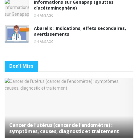
Informations sur Genapap (gouttes
d’acétaminophène)
4 ANS AGO
Abarelix : Indications, effets secondaires,
avertissements
4 ANS AGO
Don't Miss
Cancer de l’utérus (cancer de l’endomètre) :
symptômes, causes, diagnostic et traitement