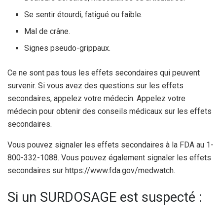
Se sentir étourdi, fatigué ou faible.
Mal de crâne.
Signes pseudo-grippaux.
Ce ne sont pas tous les effets secondaires qui peuvent
survenir. Si vous avez des questions sur les effets
secondaires, appelez votre médecin. Appelez votre
médecin pour obtenir des conseils médicaux sur les effets
secondaires.
Vous pouvez signaler les effets secondaires à la FDA au 1-
800-332-1088. Vous pouvez également signaler les effets
secondaires sur https://www.fda.gov/medwatch.
Si un SURDOSAGE est suspecté :