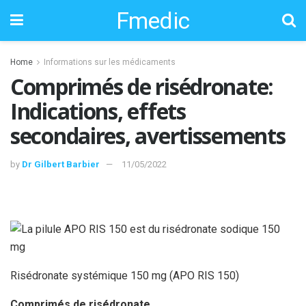
Fmedic
Home
Informations sur les médicaments
Comprimés de risédronate:
Indications, effets
secondaires, avertissements
by
Dr Gilbert Barbier
11/05/2022
Risédronate systémique 150 mg (APO RIS 150)
Comprimés de risédronate