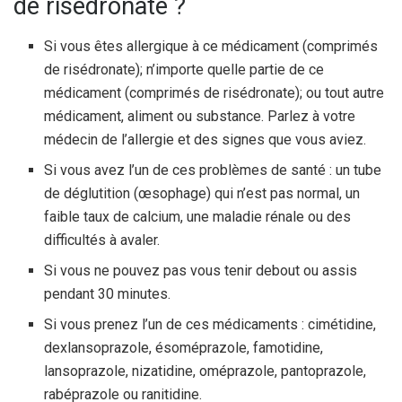
de risédronate ?
Si vous êtes allergique à ce médicament (comprimés
de risédronate); n’importe quelle partie de ce
médicament (comprimés de risédronate); ou tout autre
médicament, aliment ou substance. Parlez à votre
médecin de l’allergie et des signes que vous aviez.
Si vous avez l’un de ces problèmes de santé : un tube
de déglutition (œsophage) qui n’est pas normal, un
faible taux de calcium, une maladie rénale ou des
difficultés à avaler.
Si vous ne pouvez pas vous tenir debout ou assis
pendant 30 minutes.
Si vous prenez l’un de ces médicaments : cimétidine,
dexlansoprazole, ésoméprazole, famotidine,
lansoprazole, nizatidine, oméprazole, pantoprazole,
rabéprazole ou ranitidine.