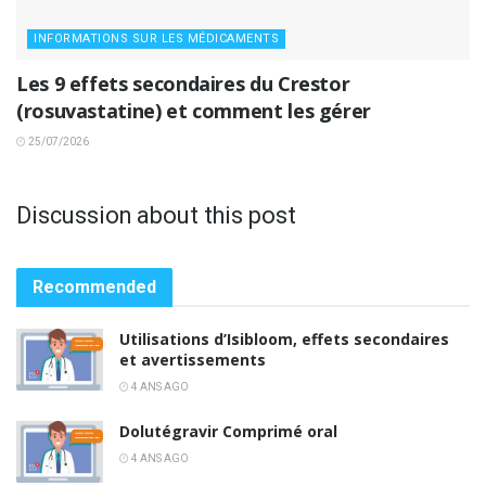
INFORMATIONS SUR LES MÉDICAMENTS
Les 9 effets secondaires du Crestor
(rosuvastatine) et comment les gérer
25/07/2026
Discussion about this post
Recommended
Utilisations d’Isibloom, effets secondaires
et avertissements
4 ANS AGO
Dolutégravir Comprimé oral
4 ANS AGO