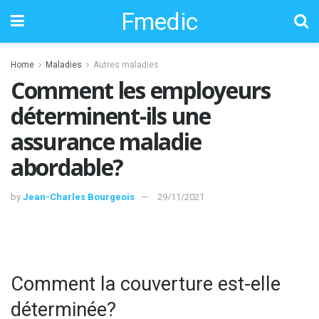
Fmedic
Home
Maladies
Autres maladies
Comment les employeurs
déterminent-ils une
assurance maladie
abordable?
by
Jean-Charles Bourgeois
29/11/2021
Comment la couverture est-elle
déterminée?