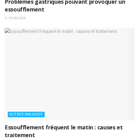
Problèmes gastriques pouvant provoquer un
essoufflement
15/06/2026
AUTRES MALADIES
Essoufflement fréquent le matin : causes et
traitement