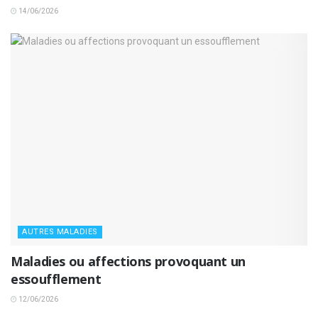
14/06/2026
AUTRES MALADIES
Maladies ou affections provoquant un
essoufflement
12/06/2026