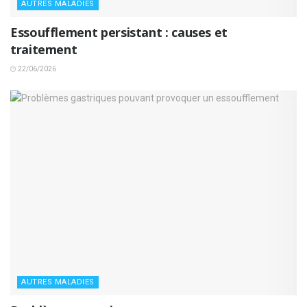
AUTRES MALADIES
Essoufflement persistant : causes et
traitement
22/06/2026
AUTRES MALADIES