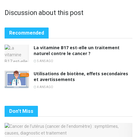
Discussion about this post
Recommended
La vitamine B17 est-elle un traitement
naturel contre le cancer ?
5 ANS AGO
Utilisations de biotène, effets secondaires
et avertissements
4 ANS AGO
Don't Miss