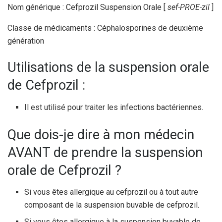
Nom générique : Cefprozil Suspension Orale [
sef-PROE-zil
]
Classe de médicaments : Céphalosporines de deuxième
génération
Utilisations de la suspension orale
de Cefprozil :
Il est utilisé pour traiter les infections bactériennes.
Que dois-je dire à mon médecin
AVANT de prendre la suspension
orale de Cefprozil ?
Si vous êtes allergique au cefprozil ou à tout autre
composant de la suspension buvable de cefprozil.
Si vous êtes allergique à la suspension buvable de