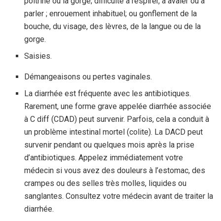
poitrine ou la gorge; difficulté à respirer, à avaler ou à
parler ; enrouement inhabituel; ou gonflement de la
bouche, du visage, des lèvres, de la langue ou de la
gorge.
Saisies.
Démangeaisons ou pertes vaginales.
La diarrhée est fréquente avec les antibiotiques.
Rarement, une forme grave appelée diarrhée associée
à C diff (CDAD) peut survenir. Parfois, cela a conduit à
un problème intestinal mortel (colite). La DACD peut
survenir pendant ou quelques mois après la prise
d’antibiotiques. Appelez immédiatement votre
médecin si vous avez des douleurs à l’estomac, des
crampes ou des selles très molles, liquides ou
sanglantes. Consultez votre médecin avant de traiter la
diarrhée.