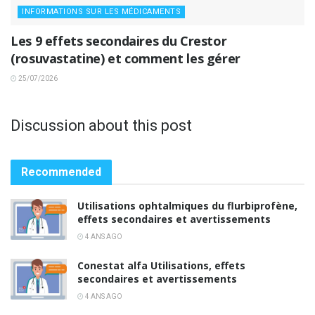
INFORMATIONS SUR LES MÉDICAMENTS
Les 9 effets secondaires du Crestor
(rosuvastatine) et comment les gérer
25/07/2026
Discussion about this post
Recommended
Utilisations ophtalmiques du flurbiprofène,
effets secondaires et avertissements
4 ANS AGO
Conestat alfa Utilisations, effets
secondaires et avertissements
4 ANS AGO