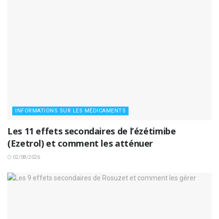
INFORMATIONS SUR LES MÉDICAMENTS
Les 11 effets secondaires de l’ézétimibe
(Ezetrol) et comment les atténuer
02/08/2026