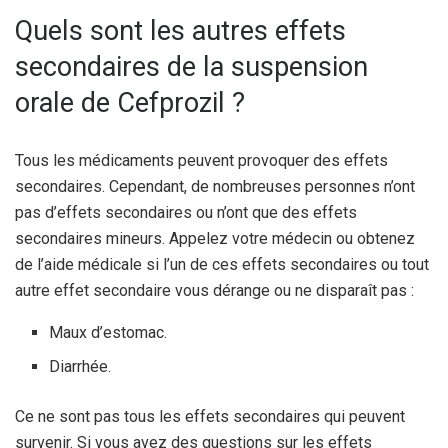
Quels sont les autres effets
secondaires de la suspension
orale de Cefprozil ?
Tous les médicaments peuvent provoquer des effets
secondaires. Cependant, de nombreuses personnes n’ont
pas d’effets secondaires ou n’ont que des effets
secondaires mineurs. Appelez votre médecin ou obtenez
de l’aide médicale si l’un de ces effets secondaires ou tout
autre effet secondaire vous dérange ou ne disparaît pas :
Maux d’estomac.
Diarrhée.
Ce ne sont pas tous les effets secondaires qui peuvent
survenir. Si vous avez des questions sur les effets