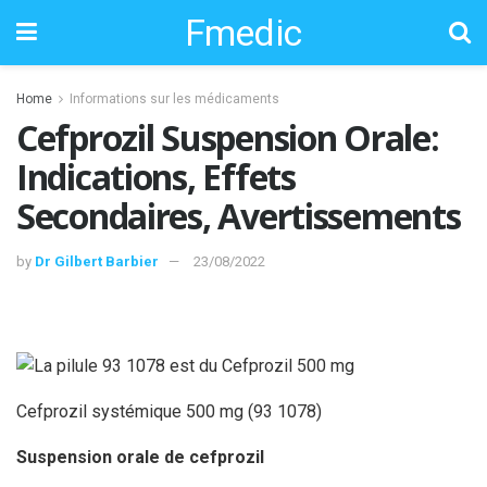
Fmedic
Home
Informations sur les médicaments
Cefprozil Suspension Orale:
Indications, Effets
Secondaires, Avertissements
by
Dr Gilbert Barbier
23/08/2022
Cefprozil systémique 500 mg (93 1078)
Suspension orale de cefprozil