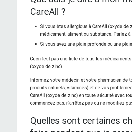
CareAll ?
Si vous êtes allergique à CareAll (oxyde de zi
médicament, aliment ou substance. Parlez à 
Si vous avez une plaie profonde ou une plaie
Ceci n’est pas une liste de tous les médicaments
(oxyde de zinc).
Informez votre médecin et votre pharmacien de t
produits naturels, vitamines) et de vos problème
CareAll (oxyde de zinc) en toute sécurité avec 
commencez pas, n’arrêtez pas ou ne modifiez pas
Quelles sont certaines ch