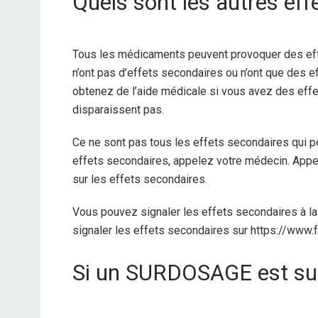
Quels sont les autres eff
Tous les médicaments peuvent provoquer des ef
n’ont pas d’effets secondaires ou n’ont que des 
obtenez de l’aide médicale si vous avez des eff
disparaissent pas.
Ce ne sont pas tous les effets secondaires qui p
effets secondaires, appelez votre médecin. Appe
sur les effets secondaires.
Vous pouvez signaler les effets secondaires à 
signaler les effets secondaires sur https://www
Si un SURDOSAGE est su