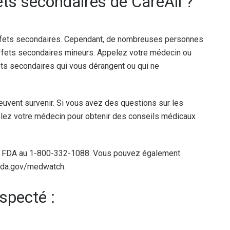
ets secondaires de CareAll ?
fets secondaires. Cependant, de nombreuses personnes
effets secondaires mineurs. Appelez votre médecin ou
ets secondaires qui vous dérangent ou qui ne
euvent survenir. Si vous avez des questions sur les
lez votre médecin pour obtenir des conseils médicaux
la FDA au 1-800-332-1088. Vous pouvez également
.fda.gov/medwatch.
specté :