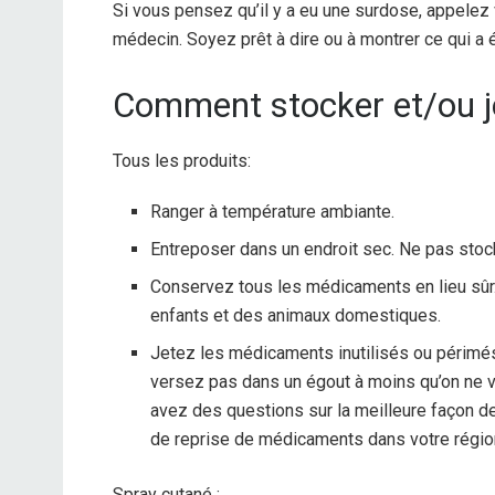
Si vous pensez qu’il y a eu une surdose, appelez
médecin. Soyez prêt à dire ou à montrer ce qui a é
Comment stocker et/ou je
Tous les produits:
Ranger à température ambiante.
Entreposer dans un endroit sec. Ne pas stock
Conservez tous les médicaments en lieu sûr
enfants et des animaux domestiques.
Jetez les médicaments inutilisés ou périmés.
versez pas dans un égout à moins qu’on ne v
avez des questions sur la meilleure façon d
de reprise de médicaments dans votre régio
Spray cutané :