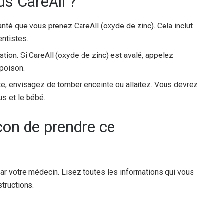
ds CareAll ?
nté que vous prenez CareAll (oxyde de zinc). Cela inclut
entistes.
tion. Si CareAll (oxyde de zinc) est avalé, appelez
poison.
e, envisagez de tomber enceinte ou allaitez. Vous devrez
us et le bébé.
açon de prendre ce
ar votre médecin. Lisez toutes les informations qui vous
tructions.