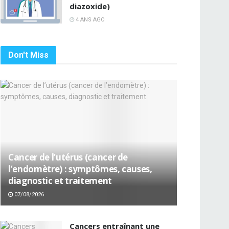
diazoxide)
4 ANS AGO
Don't Miss
Cancer de l’utérus (cancer de
l’endomètre) : symptômes, causes,
diagnostic et traitement
07/08/2026
Cancers entraînant une