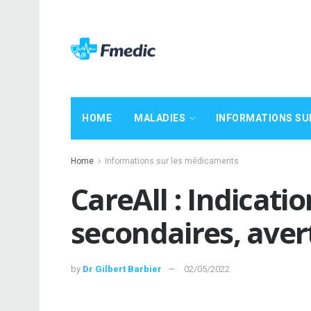
HOME
MALADIES
INFORMATIONS SU
Home
Informations sur les médicaments
CareAll : Indicatio
secondaires, ave
by
Dr Gilbert Barbier
02/05/2022