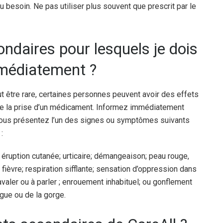
au besoin. Ne pas utiliser plus souvent que prescrit par le
ondaires pour lesquels je dois
médiatement ?
tre rare, certaines personnes peuvent avoir des effets
 de la prise d’un médicament. Informez immédiatement
vous présentez l’un des signes ou symptômes suivants
:
éruption cutanée; urticaire; démangeaison; peau rouge,
fièvre; respiration sifflante; sensation d’oppression dans
 à avaler ou à parler ; enrouement inhabituel; ou gonflement
ngue ou de la gorge.