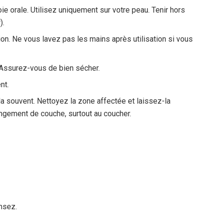
ie orale. Utilisez uniquement sur votre peau. Tenir hors
).
ion. Ne vous lavez pas les mains après utilisation si vous
. Assurez-vous de bien sécher.
nt.
la souvent. Nettoyez la zone affectée et laissez-la
ngement de couche, surtout au coucher.
nsez.