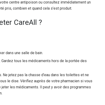
 votre centre antipoison ou consultez immédiatement un
té pris, combien et quand cela s’est produit.
ter CareAll ?
er dans une salle de bain.
. Gardez tous les médicaments hors de la portée des
 Ne jetez pas la chasse d’eau dans les toilettes et ne
ous le dise. Vérifiez auprès de votre pharmacien si vous
e jeter les médicaments. Il peut y avoir des programmes
n.