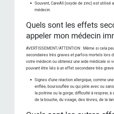
Souvent, CareAll (oxyde de zinc) est utilisé 
médecin.
Quels sont les effets sec
appeler mon médecin im
AVERTISSEMENT/ATTENTION : Même si cela peut ê
secondaires très graves et parfois mortels lors
votre médecin ou obtenez une aide médicale si 
pouvant être liés à un effet secondaire très grave 
Signes d’une réaction allergique, comme une 
enflée, boursouflée ou qui pèle avec ou sans 
la poitrine ou la gorge; difficulté à respirer,
de la bouche, du visage, des lèvres, de la la