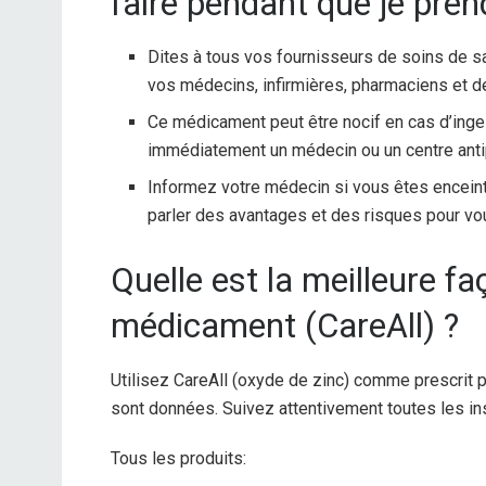
faire pendant que je pren
Dites à tous vos fournisseurs de soins de sa
vos médecins, infirmières, pharmaciens et d
Ce médicament peut être nocif en cas d’inges
immédiatement un médecin ou un centre anti
Informez votre médecin si vous êtes enceint
parler des avantages et des risques pour vo
Quelle est la meilleure f
médicament (CareAll) ?
Utilisez CareAll (oxyde de zinc) comme prescrit p
sont données. Suivez attentivement toutes les ins
Tous les produits: