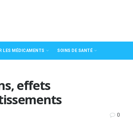
R LES MÉDICAMENTS
SOINS DE SANTÉ
ns, effets
rtissements
0