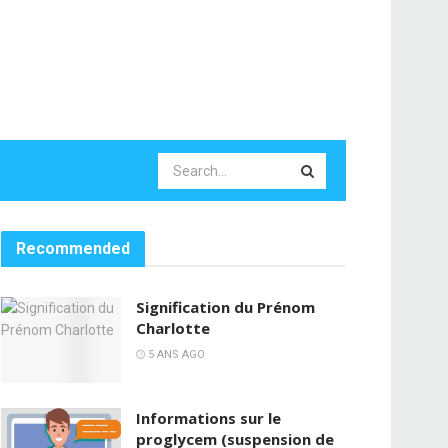
Recommended
Signification du Prénom
Charlotte
5 ANS AGO
Informations sur le
proglycem (suspension de