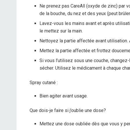
Ne prenez pas CareAll (oxyde de zinc) par vo
de la bouche, du nez et des yeux (peut brûler
Lavez-vous les mains avant et après utilisat
le mettez sur la main.
Nettoyez la partie affectée avant utilisation
Mettez la partie affectée et frottez douceme
Si vous l’utilisez sous une couche, changez-
sécher. Utilisez le médicament à chaque cha
Spray cutané :
Bien agiter avant usage.
Que dois-je faire si j’oublie une dose?
Mettez une dose oubliée dès que vous y pe