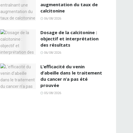
augmentation du taux de
calcitonine
06/08/2026
Dosage de la calcitonine :
objectif et interprétation
des résultats
06/08/2026
L’efficacité du venin
d’abeille dans le traitement
du cancer n’a pas été
prouvée
05/08/2026