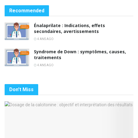
Recommended
Énalaprilate : Indications, effets
secondaires, avertissements
4 ANS AGO
Syndrome de Down : symptômes, causes,
traitements
4 ANS AGO
Don't Miss