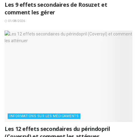
Les 9 effets secondaires de Rosuzet et
comment les gérer
01/08/2026
INFORMATIONS SUR LES MÉDICAMENTS
Les 12 effets secondaires du périndopril
(Coversyl) et comment les atténuer