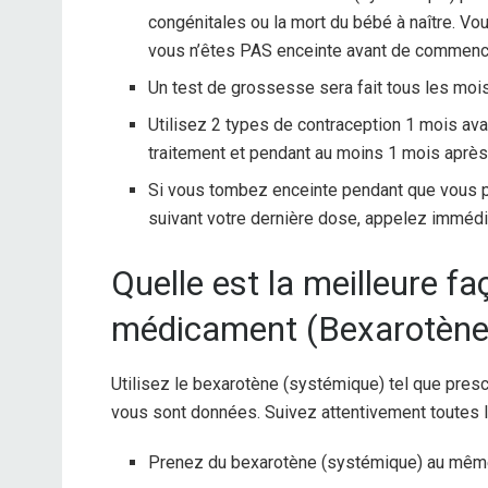
congénitales ou la mort du bébé à naître. V
vous n’êtes PAS enceinte avant de commence
Un test de grossesse sera fait tous les mois
Utilisez 2 types de contraception 1 mois av
traitement et pendant au moins 1 mois après
Si vous tombez enceinte pendant que vous 
suivant votre dernière dose, appelez imméd
Quelle est la meilleure f
médicament (Bexarotène
Utilisez le bexarotène (systémique) tel que presc
vous sont données. Suivez attentivement toutes l
Prenez du bexarotène (systémique) au même