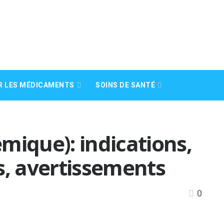
R LES MÉDICAMENTS
SOINS DE SANTÉ
mique): indications,
s, avertissements
0