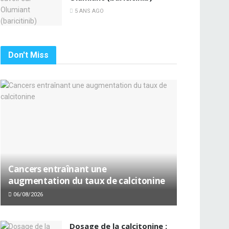
5 ANS AGO
Don't Miss
Cancers entraînant une
augmentation du taux de calcitonine
06/08/2026
Dosage de la calcitonine :