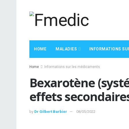
HOME
MALADIES
INFORMATIONS SU
Home
Informations sur les médicaments
Bexarotène (systé
effets secondaire
by
Dr Gilbert Barbier
08/05/2022