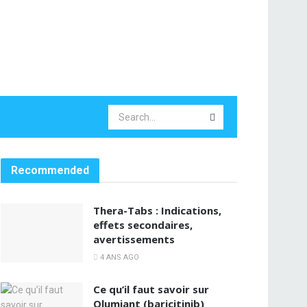
Recommended
Thera-Tabs : Indications,
effets secondaires,
avertissements
4 ANS AGO
Ce qu’il faut savoir sur
Olumiant (baricitinib)