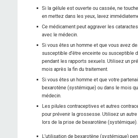
Si la gélule est ouverte ou cassée, ne touch
en mettez dans les yeux, lavez immédiateme
Ce médicament peut aggraver les cataractes 
avec le médecin.
Si vous êtes un homme et que vous avez des
susceptible d’être enceinte ou susceptible d
pendant les rapports sexuels. Utilisez un pr
mois après la fin du traitement.
Si vous êtes un homme et que votre partena
bexarotène (systémique) ou dans le mois qu
médecin.
Les pilules contraceptives et autres contra
pour prévenir la grossesse. Utilisez un autr
lors de la prise de bexarotène (systémique).
L’utilisation de bexarotène (systémique) pe