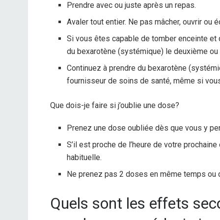
Prendre avec ou juste après un repas.
Avaler tout entier. Ne pas mâcher, ouvrir ou é
Si vous êtes capable de tomber enceinte e
du bexarotène (systémique) le deuxième ou l
Continuez à prendre du bexarotène (systémi
fournisseur de soins de santé, même si vou
Que dois-je faire si j’oublie une dose?
Prenez une dose oubliée dès que vous y pens
S’il est proche de l’heure de votre prochaine
habituelle.
Ne prenez pas 2 doses en même temps ou 
Quels sont les effets sec