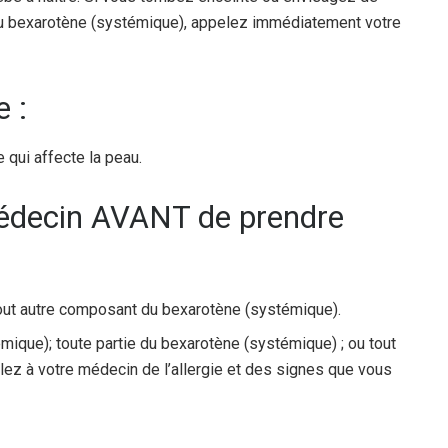
u bexarotène (systémique), appelez immédiatement votre
e :
e qui affecte la peau.
médecin AVANT de prendre
tout autre composant du bexarotène (systémique).
mique); toute partie du bexarotène (systémique) ; ou tout
lez à votre médecin de l’allergie et des signes que vous