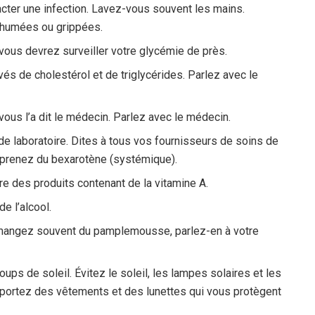
acter une infection. Lavez-vous souvent les mains.
rhumées ou grippées.
vous devrez surveiller votre glycémie de près.
s de cholestérol et de triglycérides. Parlez avec le
ous l’a dit le médecin. Parlez avec le médecin.
e laboratoire. Dites à tous vos fournisseurs de soins de
s prenez du bexarotène (systémique).
e des produits contenant de la vitamine A.
e l’alcool.
mangez souvent du pamplemousse, parlez-en à votre
ups de soleil. Évitez le soleil, les lampes solaires et les
et portez des vêtements et des lunettes qui vous protègent