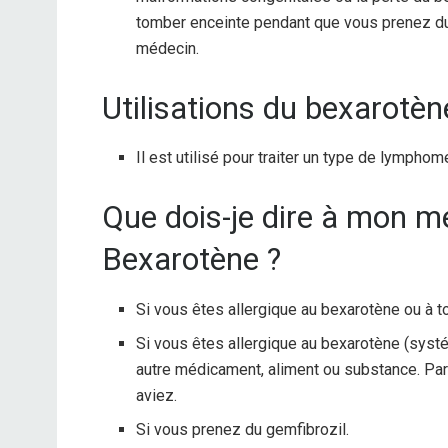
tomber enceinte pendant que vous prenez d
médecin.
Utilisations du bexarotèn
Il est utilisé pour traiter un type de lymphom
Que dois-je dire à mon 
Bexarotène ?
Si vous êtes allergique au bexarotène ou à 
Si vous êtes allergique au bexarotène (systé
autre médicament, aliment ou substance. Par
aviez.
Si vous prenez du gemfibrozil.