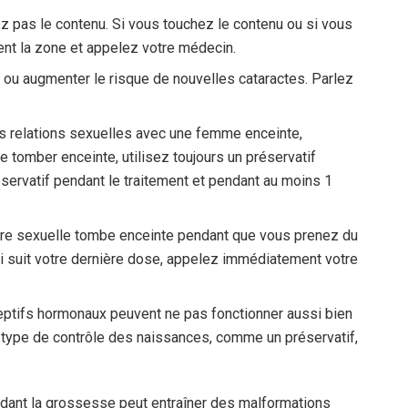
ez pas le contenu. Si vous touchez le contenu ou si vous
nt la zone et appelez votre médecin.
ou augmenter le risque de nouvelles cataractes. Parlez
 relations sexuelles avec une femme enceinte,
e tomber enceinte, utilisez toujours un préservatif
éservatif pendant le traitement et pendant au moins 1
ire sexuelle tombe enceinte pendant que vous prenez du
i suit votre dernière dose, appelez immédiatement votre
ceptifs hormonaux peuvent ne pas fonctionner aussi bien
e type de contrôle des naissances, comme un préservatif,
ndant la grossesse peut entraîner des malformations