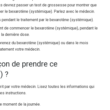
ous devrez passer un test de grossesse pour montrer que
r le bexarotène (systémique). Parlez avec le médecin.
 pendant le traitement par le bexarotène (systémique).
ant de commencer le bexarotène (systémique), pendant le
 la dernière dose.
prenez du bexarotène (systémique) ou dans le mois
iatement votre médecin.
açon de prendre ce
) ?
rit par votre médecin. Lisez toutes les informations qui
es instructions.
 moment de la journée.