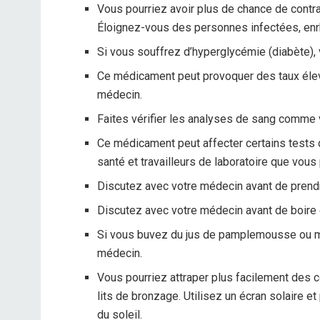
Vous pourriez avoir plus de chance de contr
Éloignez-vous des personnes infectées, en
Si vous souffrez d’hyperglycémie (diabète), 
Ce médicament peut provoquer des taux élevé
médecin.
Faites vérifier les analyses de sang comme v
Ce médicament peut affecter certains tests d
santé et travailleurs de laboratoire que vou
Discutez avec votre médecin avant de prendr
Discutez avec votre médecin avant de boire d
Si vous buvez du jus de pamplemousse ou 
médecin.
Vous pourriez attraper plus facilement des co
lits de bronzage. Utilisez un écran solaire 
du soleil.