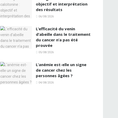
objectif et interprétation
des résultats
06/08/2026
L’efficacité du venin
d’abeille dans le traitement
du cancer n’a pas été
prouvée
05/08/2026
L’anémie est-elle un signe
de cancer chez les
personnes âgées ?
04/08/2026