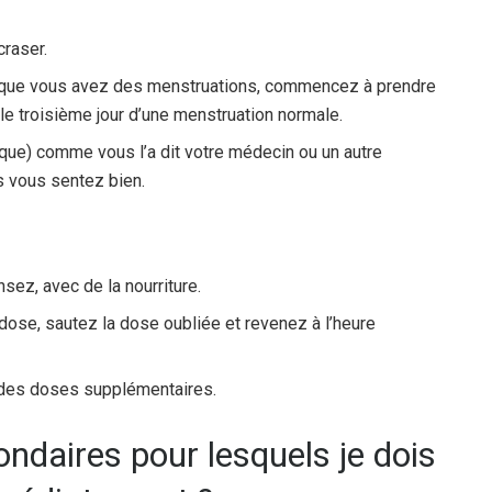
craser.
t que vous avez des menstruations, commencez à prendre
e troisième jour d’une menstruation normale.
que) comme vous l’a dit votre médecin ou un autre
s vous sentez bien.
ez, avec de la nourriture.
 dose, sautez la dose oubliée et revenez à l’heure
des doses supplémentaires.
ondaires pour lesquels je dois