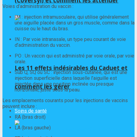
(Coversyl) et comment les atténuer
Voies d’administration du vaccin :
IM : injection intramusculaire, qui utilise généralement
une aiguille placée dans un gros muscle, comme dans la
cuisse ou le haut du bras.
IN : Par voie intranasale, un type peu courant de voie
d’administration du vaccin.
PO : Un vaccin qui est administré par voie orale, par voie
orale.
Les 11 effets indésirables du Caduet et
Sub Q, SQ ou SC : injection sous-cutanée, qui est une
injection superficielle dans laquelle l’aiguille est
injectée dans une position inclinée ou presque
comment les gérer
horizontale, juste sous la peau.
Les emplacements courants pour les injections de vaccins
peuvent inclure :
Soins de santé
RA (bras droit)
LA (bras gauche)