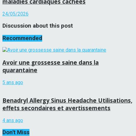
maladies cardiaques cachées
24/05/2026
Discussion about this post
Recommended
Avoir une grossesse saine dans la
quarantaine
5 ans ago
Benadryl Allergy Sinus Headache Utilisations,
effets secondaires et avertissements
4 ans ago
Don't Miss