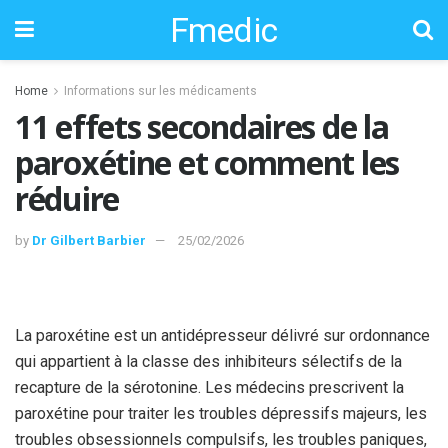
Fmedic
Home
Informations sur les médicaments
11 effets secondaires de la
paroxétine et comment les
réduire
by
Dr Gilbert Barbier
25/02/2026
La paroxétine est un antidépresseur délivré sur ordonnance
qui appartient à la classe des inhibiteurs sélectifs de la
recapture de la sérotonine. Les médecins prescrivent la
paroxétine pour traiter les troubles dépressifs majeurs, les
troubles obsessionnels compulsifs, les troubles paniques,