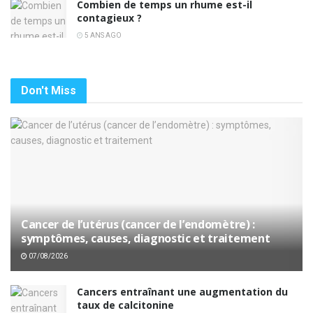
Combien de temps un rhume est-il
contagieux ?
5 ANS AGO
Don't Miss
Cancer de l’utérus (cancer de l’endomètre) :
symptômes, causes, diagnostic et traitement
07/08/2026
Cancers entraînant une augmentation du
taux de calcitonine