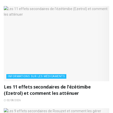
INFORMATIONS SUR LES MÉDICAMENTS
Les 11 effets secondaires de l’ézétimibe
(Ezetrol) et comment les atténuer
02/08/2026