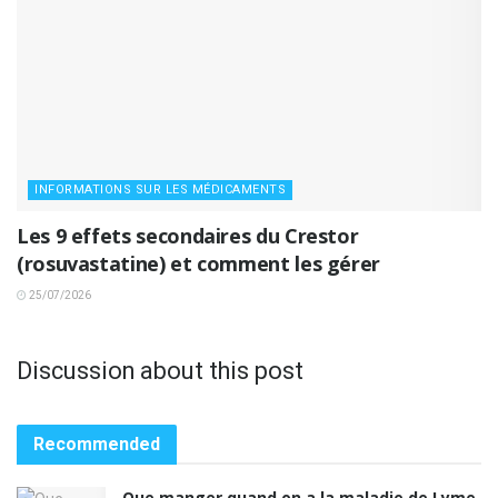
INFORMATIONS SUR LES MÉDICAMENTS
Les 9 effets secondaires du Crestor
(rosuvastatine) et comment les gérer
25/07/2026
Discussion about this post
Recommended
Que manger quand on a la maladie de Lyme