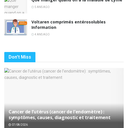
5 ANS AGO
Voltaren comprimés entérosolubles
Information
4 ANS AGO
Don't Miss
Cancer de l’utérus (cancer de l’endomètre) :
symptômes, causes, diagnostic et traitement
07/08/2026