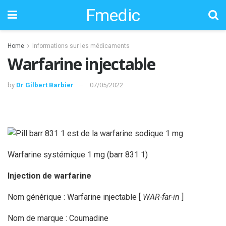
Fmedic
Home
Informations sur les médicaments
Warfarine injectable
by
Dr Gilbert Barbier
07/05/2022
Warfarine systémique 1 mg (barr 831 1)
Injection de warfarine
Nom générique : Warfarine injectable [
WAR-far-in
]
Nom de marque : Coumadine