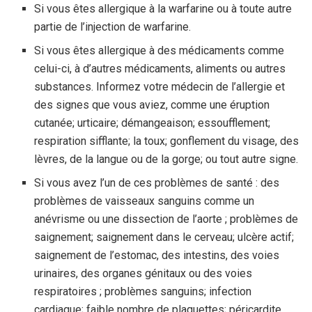
Si vous êtes allergique à la warfarine ou à toute autre
partie de l’injection de warfarine.
Si vous êtes allergique à des médicaments comme
celui-ci, à d’autres médicaments, aliments ou autres
substances. Informez votre médecin de l’allergie et
des signes que vous aviez, comme une éruption
cutanée; urticaire; démangeaison; essoufflement;
respiration sifflante; la toux; gonflement du visage, des
lèvres, de la langue ou de la gorge; ou tout autre signe.
Si vous avez l’un de ces problèmes de santé : des
problèmes de vaisseaux sanguins comme un
anévrisme ou une dissection de l’aorte ; problèmes de
saignement; saignement dans le cerveau; ulcère actif;
saignement de l’estomac, des intestins, des voies
urinaires, des organes génitaux ou des voies
respiratoires ; problèmes sanguins; infection
cardiaque; faible nombre de plaquettes; péricardite,