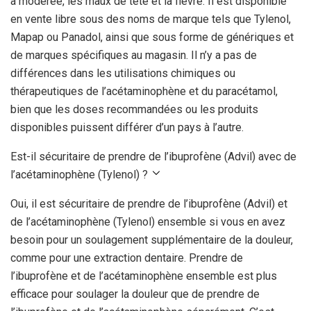
à modérée, les maux de tête et la fièvre. Il est disponible
en vente libre sous des noms de marque tels que Tylenol,
Mapap ou Panadol, ainsi que sous forme de génériques et
de marques spécifiques au magasin. Il n’y a pas de
différences dans les utilisations chimiques ou
thérapeutiques de l’acétaminophène et du paracétamol,
bien que les doses recommandées ou les produits
disponibles puissent différer d’un pays à l’autre.
Est-il sécuritaire de prendre de l’ibuprofène (Advil) avec de
l’acétaminophène (Tylenol) ?
Oui, il est sécuritaire de prendre de l’ibuprofène (Advil) et
de l’acétaminophène (Tylenol) ensemble si vous en avez
besoin pour un soulagement supplémentaire de la douleur,
comme pour une extraction dentaire. Prendre de
l’ibuprofène et de l’acétaminophène ensemble est plus
efficace pour soulager la douleur que de prendre de