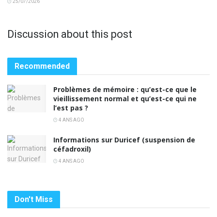
25/07/2026
Discussion about this post
Recommended
Problèmes de mémoire : qu’est-ce que le
vieillissement normal et qu’est-ce qui ne
l’est pas ?
4 ANS AGO
Informations sur Duricef (suspension de
céfadroxil)
4 ANS AGO
Don't Miss