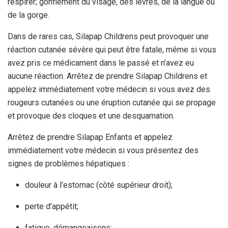
respirer; gonflement du visage, des lèvres, de la langue ou
de la gorge.
Dans de rares cas, Silapap Childrens peut provoquer une
réaction cutanée sévère qui peut être fatale, même si vous
avez pris ce médicament dans le passé et n’avez eu
aucune réaction. Arrêtez de prendre Silapap Childrens et
appelez immédiatement votre médecin si vous avez des
rougeurs cutanées ou une éruption cutanée qui se propage
et provoque des cloques et une desquamation.
Arrêtez de prendre Silapap Enfants et appelez
immédiatement votre médecin si vous présentez des
signes de problèmes hépatiques :
douleur à l’estomac (côté supérieur droit);
perte d’appétit;
fatigue, démangeaisons;