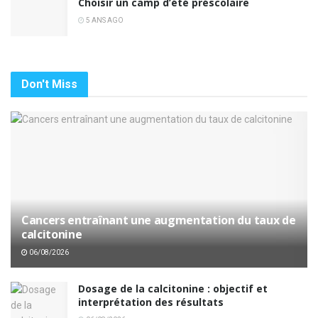
Choisir un camp d’été préscolaire
5 ANS AGO
Don't Miss
Cancers entraînant une augmentation du taux de
calcitonine
06/08/2026
Dosage de la calcitonine : objectif et
interprétation des résultats