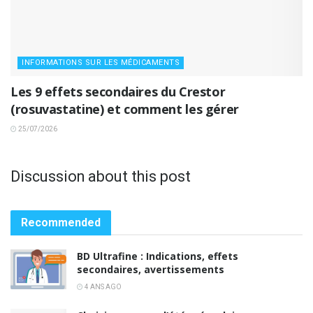
INFORMATIONS SUR LES MÉDICAMENTS
Les 9 effets secondaires du Crestor
(rosuvastatine) et comment les gérer
25/07/2026
Discussion about this post
Recommended
BD Ultrafine : Indications, effets
secondaires, avertissements
4 ANS AGO