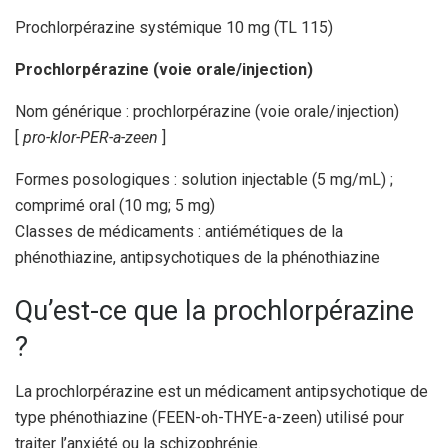
Prochlorpérazine systémique 10 mg (TL 115)
Prochlorpérazine (voie orale/injection)
Nom générique : prochlorpérazine (voie orale/injection)
[
pro-klor-PER-a-zeen
]
Formes posologiques : solution injectable (5 mg/mL) ;
comprimé oral (10 mg; 5 mg)
Classes de médicaments : antiémétiques de la
phénothiazine, antipsychotiques de la phénothiazine
Qu’est-ce que la prochlorpérazine
?
La prochlorpérazine est un médicament antipsychotique de
type phénothiazine (FEEN-oh-THYE-a-zeen) utilisé pour
traiter l’anxiété ou la schizophrénie.