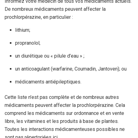
Informez votre médecin de tous vos médicaments actuels.
De nombreux médicaments peuvent affecter la
prochlorpérazine, en particulier :
lithium;
propranolol;
un diurétique ou « pilule d’eau » ;
un anticoagulant (warfarine, Coumadin, Jantoven); ou
médicaments antiépileptiques.
Cette liste n’est pas complète et de nombreux autres
médicaments peuvent affecter la prochlorpérazine. Cela
comprend les médicaments sur ordonnance et en vente
libre, les vitamines et les produits à base de plantes.
Toutes les interactions médicamenteuses possibles ne
sont pas répertoriées ici.