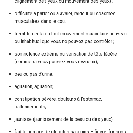
clignement des yeux ou mouvement des yeux) ;
difficulté à parler ou à avaler, raideur ou spasmes
musculaires dans le cou;
tremblements ou tout mouvement musculaire nouveau
ou inhabituel que vous ne pouvez pas contrôler ;
somnolence extrême ou sensation de tête légère
(comme si vous pouviez vous évanouir);
peu ou pas d’urine;
agitation, agitation;
constipation sévère, douleurs à l’estomac,
ballonnements;
jaunisse (jaunissement de la peau ou des yeux);
faible nombre de globules sanguins – fièvre, frissons,