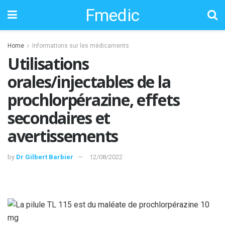
Fmedic
Home
Informations sur les médicaments
Utilisations
orales/injectables de la
prochlorpérazine, effets
secondaires et
avertissements
by
Dr Gilbert Barbier
12/08/2022