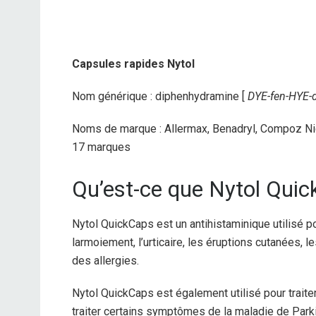
Capsules rapides Nytol
Nom générique : diphenhydramine [
DYE-fen-HYE-
Noms de marque : Allermax, Benadryl, Compoz Nigh
17 marques
Qu’est-ce que Nytol Quic
Nytol QuickCaps est un antihistaminique utilisé po
larmoiement, l’urticaire, les éruptions cutanées
des allergies.
Nytol QuickCaps est également utilisé pour traiter
traiter certains symptômes de la maladie de Park