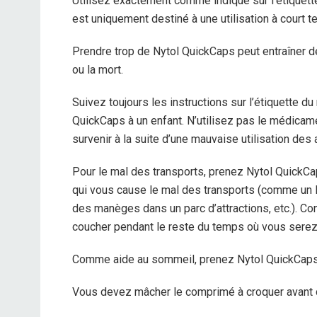
Utilisez exactement comme indiqué sur l’étiquet
est uniquement destiné à une utilisation à court
Prendre trop de Nytol QuickCaps peut entraîner 
ou la mort.
Suivez toujours les instructions sur l’étiquette d
QuickCaps à un enfant. N’utilisez pas le médicam
survenir à la suite d’une mauvaise utilisation des
Pour le mal des transports, prenez Nytol QuickCa
qui vous cause le mal des transports (comme un lo
des manèges dans un parc d’attractions, etc.). C
coucher pendant le reste du temps où vous serez 
Comme aide au sommeil, prenez Nytol QuickCaps 
Vous devez mâcher le comprimé à croquer avant de