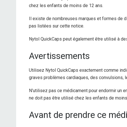
chez les enfants de moins de 12 ans.
Il existe de nombreuses marques et formes de d
pas listées sur cette notice.
Nytol QuickCaps peut également être utilisé à de
Avertissements
Utilisez Nytol QuickCaps exactement comme indiq
graves problèmes cardiaques, des convulsions, l
N’utilisez pas ce médicament pour endormir un e
ne doit pas être utilisé chez les enfants de moin
Avant de prendre ce mé