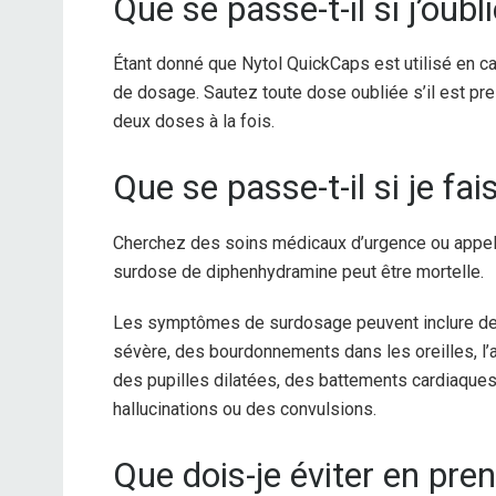
Que se passe-t-il si j’oub
Étant donné que Nytol QuickCaps est utilisé en ca
de dosage. Sautez toute dose oubliée s’il est pre
deux doses à la fois.
Que se passe-t-il si je fa
Cherchez des soins médicaux d’urgence ou appele
surdose de diphenhydramine peut être mortelle.
Les symptômes de surdosage peuvent inclure de
sévère, des bourdonnements dans les oreilles, l’
des pupilles dilatées, des battements cardiaques 
hallucinations ou des convulsions.
Que dois-je éviter en pre