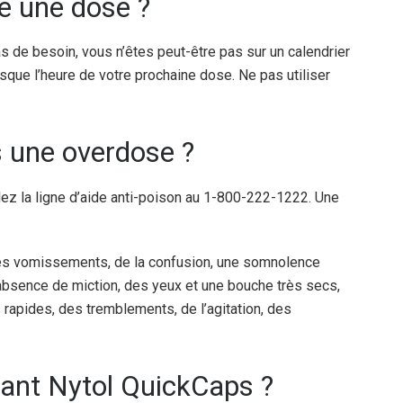
lie une dose ?
s de besoin, vous n’êtes peut-être pas sur un calendrier
sque l’heure de votre prochaine dose. Ne pas utiliser
is une overdose ?
z la ligne d’aide anti-poison au 1-800-222-1222. Une
s vomissements, de la confusion, une somnolence
absence de miction, des yeux et une bouche très secs,
rapides, des tremblements, de l’agitation, des
nant Nytol QuickCaps ?