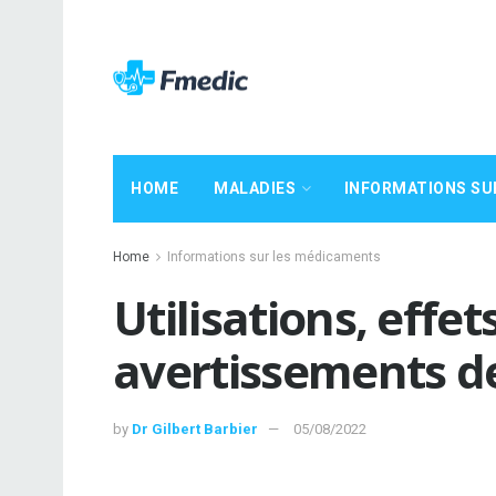
HOME
MALADIES
INFORMATIONS SU
Home
Informations sur les médicaments
Utilisations, effe
avertissements d
by
Dr Gilbert Barbier
05/08/2022