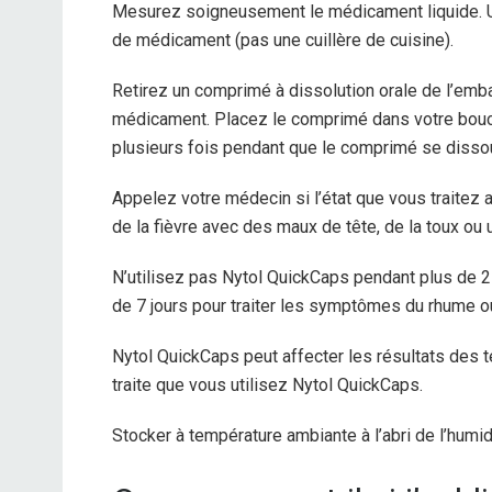
Mesurez soigneusement le médicament liquide. Ut
de médicament (pas une cuillère de cuisine).
Retirez un comprimé à dissolution orale de l’emb
médicament. Placez le comprimé dans votre bouch
plusieurs fois pendant que le comprimé se dissou
Appelez votre médecin si l’état que vous traitez
de la fièvre avec des maux de tête, de la toux ou 
N’utilisez pas Nytol QuickCaps pendant plus de 2
de 7 jours pour traiter les symptômes du rhume ou
Nytol QuickCaps peut affecter les résultats des t
traite que vous utilisez Nytol QuickCaps.
Stocker à température ambiante à l’abri de l’humidi