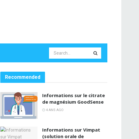
Recommended
Informations sur le citrate
de magnésium GoodSense
4 ANS AGO
Informations sur Vimpat
(solution orale de