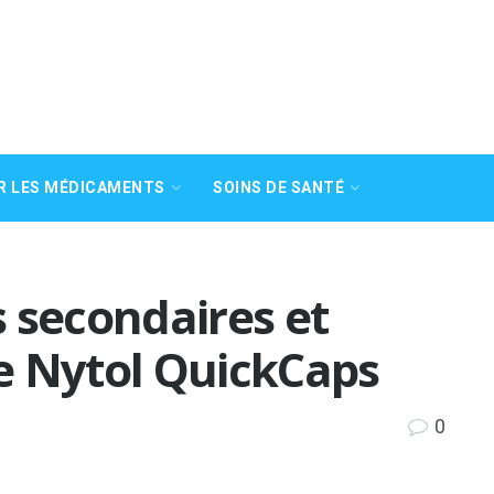
R LES MÉDICAMENTS
SOINS DE SANTÉ
ts secondaires et
e Nytol QuickCaps
0