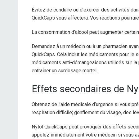
Évitez de conduire ou d’exercer des activités d
QuickCaps vous affectera. Vos réactions pourraien
La consommation d’alcool peut augmenter certain
Demandez à un médecin ou à un pharmacien avant d
QuickCaps. Cela inclut les médicaments pour le 
médicaments anti-démangeaisons utilisés sur la 
entraîner un surdosage mortel.
Effets secondaires de N
Obtenez de l’aide médicale d’urgence si vous prés
respiration difficile; gonflement du visage, des lè
Nytol QuickCaps peut provoquer des effets second
appelez immédiatement votre médecin si vous av