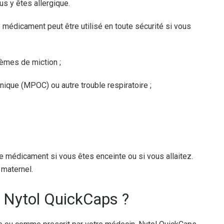
s y êtes allergique.
édicament peut être utilisé en toute sécurité si vous
lèmes de miction ;
ique (MPOC) ou autre trouble respiratoire ;
e médicament si vous êtes enceinte ou si vous allaitez.
 maternel.
 Nytol QuickCaps ?