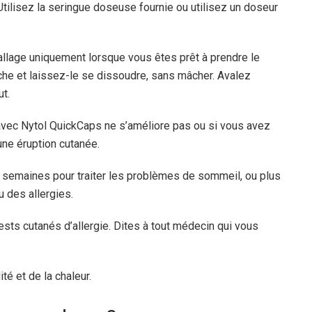
ilisez la seringue doseuse fournie ou utilisez un doseur
allage uniquement lorsque vous êtes prêt à prendre le
e et laissez-le se dissoudre, sans mâcher. Avalez
t.
 avec Nytol QuickCaps ne s’améliore pas ou si vous avez
une éruption cutanée.
 semaines pour traiter les problèmes de sommeil, ou plus
 des allergies.
ests cutanés d’allergie. Dites à tout médecin qui vous
té et de la chaleur.