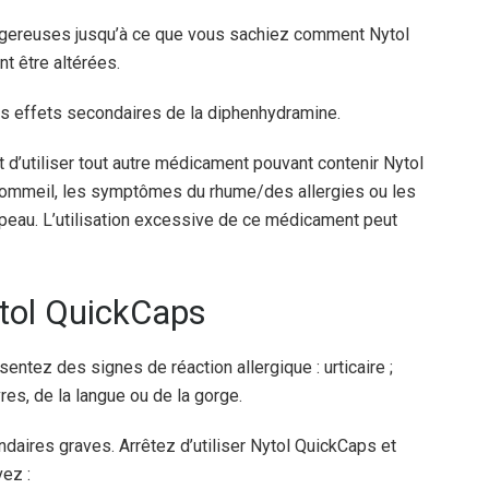
angereuses jusqu’à ce que vous sachiez comment Nytol
t être altérées.
s effets secondaires de la diphenhydramine.
’utiliser tout autre médicament pouvant contenir Nytol
sommeil, les symptômes du rhume/des allergies ou les
peau. L’utilisation excessive de ce médicament peut
ytol QuickCaps
entez des signes de réaction allergique : urticaire ;
vres, de la langue ou de la gorge.
aires graves. Arrêtez d’utiliser Nytol QuickCaps et
ez :