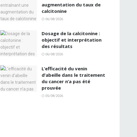
augmentation du taux de
calcitonine
06/08/2026
Dosage de la calcitonine :
objectif et interprétation
des résultats
06/08/2026
L’efficacité du venin
d’abeille dans le traitement
du cancer n’a pas été
prouvée
05/08/2026