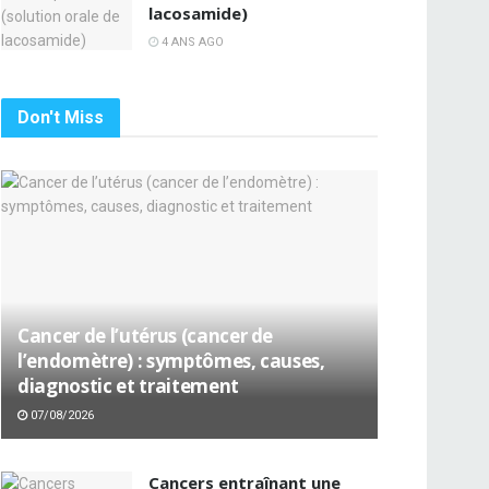
lacosamide)
4 ANS AGO
Don't Miss
Cancer de l’utérus (cancer de
l’endomètre) : symptômes, causes,
diagnostic et traitement
07/08/2026
Cancers entraînant une