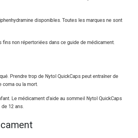
iphenhydramine disponibles. Toutes les marques ne sont
s fins non répertoriées dans ce guide de médicament.
ué. Prendre trop de Nytol QuickCaps peut entraîner de
e coma ou la mort.
nfant. Le médicament d’aide au sommeil Nytol QuickCaps
s de 12 ans.
dicament