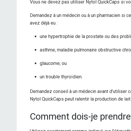
Vous ne devez pas utiliser Nytol QuickCaps si vou
Demandez à un médecin ou à un pharmacien si ce m
avez déjà eu :
une hypertrophie de la prostate ou des prob
asthme, maladie pulmonaire obstructive chron
glaucome; ou
un trouble thyroïdien.
Demandez conseil à un médecin avant d’utiliser c
Nytol QuickCaps peut ralentir la production de lait
Comment dois-je prendre