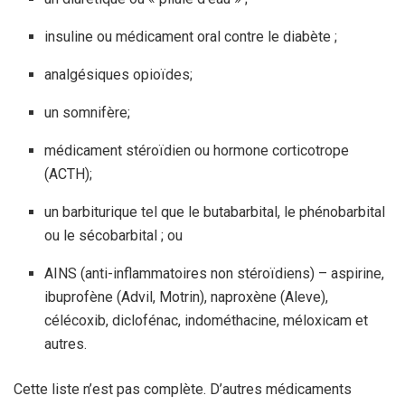
insuline ou médicament oral contre le diabète ;
analgésiques opioïdes;
un somnifère;
médicament stéroïdien ou hormone corticotrope
(ACTH);
un barbiturique tel que le butabarbital, le phénobarbital
ou le sécobarbital ; ou
AINS (anti-inflammatoires non stéroïdiens) – aspirine,
ibuprofène (Advil, Motrin), naproxène (Aleve),
célécoxib, diclofénac, indométhacine, méloxicam et
autres.
Cette liste n’est pas complète. D’autres médicaments