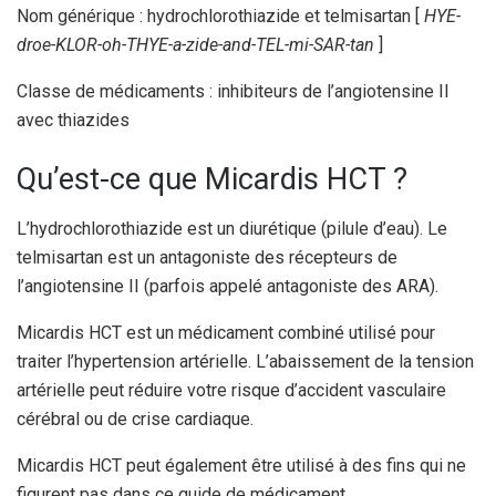
Nom générique : hydrochlorothiazide et telmisartan [
HYE-
droe-KLOR-oh-THYE-a-zide-and-TEL-mi-SAR-tan
]
Classe de médicaments : inhibiteurs de l’angiotensine II
avec thiazides
Qu’est-ce que Micardis HCT ?
L’hydrochlorothiazide est un diurétique (pilule d’eau). Le
telmisartan est un antagoniste des récepteurs de
l’angiotensine II (parfois appelé antagoniste des ARA).
Micardis HCT est un médicament combiné utilisé pour
traiter l’hypertension artérielle. L’abaissement de la tension
artérielle peut réduire votre risque d’accident vasculaire
cérébral ou de crise cardiaque.
Micardis HCT peut également être utilisé à des fins qui ne
figurent pas dans ce guide de médicament.