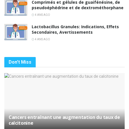
Comprimés et gélules de guaifénésine, de
pseudoéphédrine et de dextrométhorphane
4 ANS AGO
Lactobacillus Granules: Indications, Effets
Secondaires, Avertissements
4 ANS AGO
Don't Miss
Cancers entraînant une augmentation du taux de
calcitonine