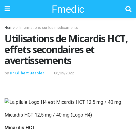
Fmedic
Home
Informations sur les médicaments
Utilisations de Micardis HCT,
effets secondaires et
avertissements
by
Dr Gilbert Barbier
06/09/2022
Micardis HCT 12,5 mg / 40 mg (Logo H4)
Micardis HCT