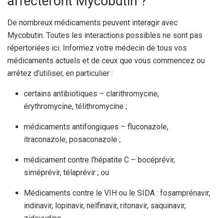
affecteront Mycobutin ?
De nombreux médicaments peuvent interagir avec
Mycobutin. Toutes les interactions possibles ne sont pas
répertoriées ici. Informez votre médecin de tous vos
médicaments actuels et de ceux que vous commencez ou
arrêtez d’utiliser, en particulier :
certains antibiotiques – clarithromycine,
érythromycine, télithromycine ;
médicaments antifongiques – fluconazole,
itraconazole, posaconazole ;
médicament contre l’hépatite C – bocéprévir,
siméprévir, télaprévir ; ou
Médicaments contre le VIH ou le SIDA : fosamprénavir,
indinavir, lopinavir, nelfinavir, ritonavir, saquinavir,