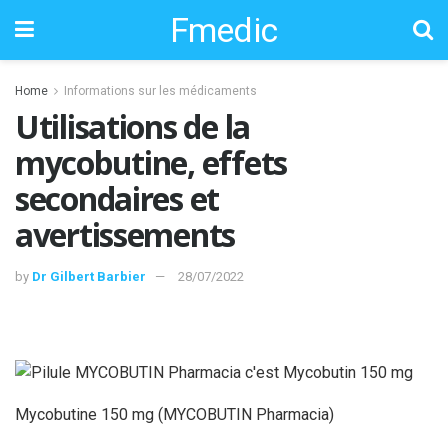
Fmedic
Home
Informations sur les médicaments
Utilisations de la
mycobutine, effets
secondaires et
avertissements
by
Dr Gilbert Barbier
28/07/2022
Mycobutine 150 mg (MYCOBUTIN Pharmacia)