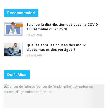
Recommended
Suivi de la distribution des vaccins COVID-
19 : semaine du 26 avril
5 ANS AGO
Quelles sont les causes des maux
d’estomac et des vertiges ?
5 ANS AGO
Don't Miss