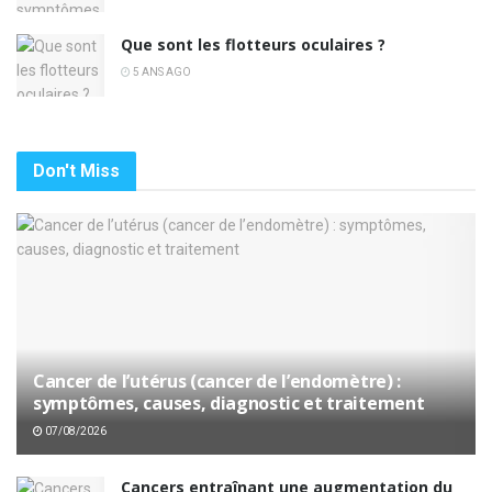
Que sont les flotteurs oculaires ?
5 ANS AGO
Don't Miss
Cancer de l’utérus (cancer de l’endomètre) :
symptômes, causes, diagnostic et traitement
07/08/2026
Cancers entraînant une augmentation du