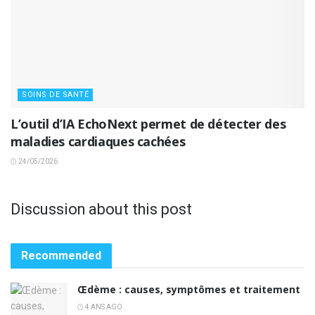
SOINS DE SANTÉ
L’outil d’IA EchoNext permet de détecter des
maladies cardiaques cachées
24/05/2026
Discussion about this post
Recommended
Œdème : causes, symptômes et traitement
4 ANS AGO