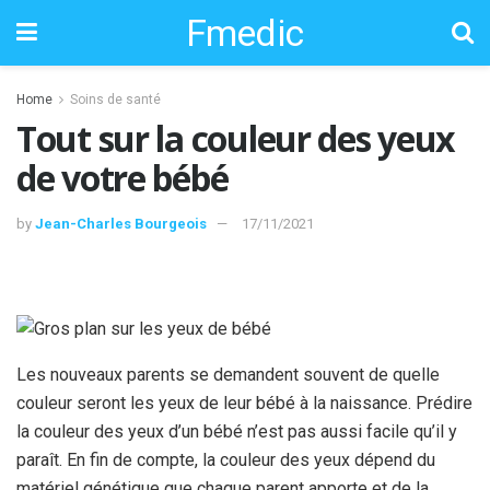
Fmedic
Home
Soins de santé
Tout sur la couleur des yeux
de votre bébé
by
Jean-Charles Bourgeois
17/11/2021
Les nouveaux parents se demandent souvent de quelle
couleur seront les yeux de leur bébé à la naissance. Prédire
la couleur des yeux d’un bébé n’est pas aussi facile qu’il y
paraît. En fin de compte, la couleur des yeux dépend du
matériel génétique que chaque parent apporte et de la