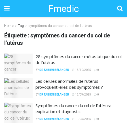
Fmedic
Home
Tag
symptômes du cancer du col de l'utérus
Étiquette :
symptômes du cancer du col de
l’utérus
28 symptômes du cancer métastatique du col
de l’utérus
BY
DR FABIEN BÉLANGER
15/10/2025
0
Les cellules anormales de l’utérus
provoquent-elles des symptômes ?
BY
DR FABIEN BÉLANGER
15/09/2025
0
Symptômes du cancer du col de l’utérus:
explication et diagnostic
BY
DR FABIEN BÉLANGER
11/05/2025
0