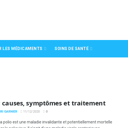
R LES MÉDICAMENTS
SOINS DE SANTÉ
: causes, symptômes et traitement
RI GARNIER
11/12/2020
0
a polio est une maladie invalidante et potentiellement mortelle