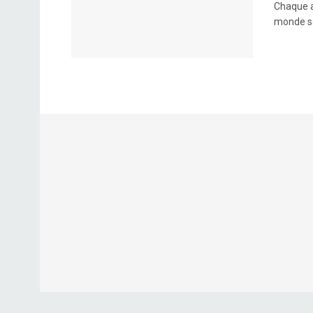
Chaque a
monde son