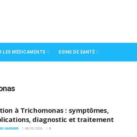
R LES MÉDICAMENTS
SOINS DE SANTÉ
monas
ction à Trichomonas : symptômes,
ications, diagnostic et traitement
RI GARNIER
08/05/2026
0