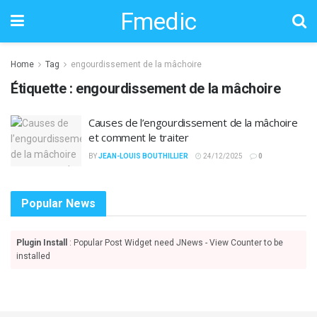
Fmedic
Home
Tag
engourdissement de la mâchoire
Étiquette :
engourdissement de la mâchoire
Causes de l’engourdissement de la mâchoire
et comment le traiter
BY
JEAN-LOUIS BOUTHILLIER
24/12/2025
0
Popular News
Plugin Install
: Popular Post Widget need JNews - View Counter to be
installed