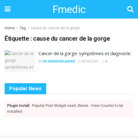
Fmedic
Home
Tag
cause du cancer de la gorge
Étiquette :
cause du cancer de la gorge
Cancer de la gorge: symptômes et diagnostic
BY
DR FABIEN BÉLANGER
09/03/2021
0
Popular News
Plugin Install
: Popular Post Widget need JNews - View Counter to be
installed