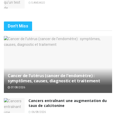
5 ANS AGO
Don't Miss
Cancer de l’utérus (cancer de l’endomètre) :
symptômes, causes, diagnostic et traitement
07/08/2026
Cancers entraînant une augmentation du
taux de calcitonine
06/08/2026