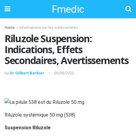
Fmedic
Home
Informations sur les médicaments
Riluzole Suspension:
Indications, Effets
Secondaires, Avertissements
by
Dr Gilbert Barbier
05/05/2022
Riluzole systémique 50 mg (538)
Suspension Riluzole