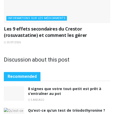
INFORMATIONS SUR LES MÉDICAMENTS
Les 9 effets secondaires du Crestor
(rosuvastatine) et comment les gérer
25/07/2026
Discussion about this post
Recommended
8 signes que votre tout-petit est prêt à
s’entraîner au pot
5 ANS AGO
Qu’est-ce qu’un test de triiodothyronine ?