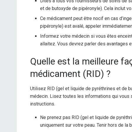
Dites à tous vos fournisseurs de soins de sa
et de butoxyde de pipéronyle). Cela inclut v
Ce médicament peut être nocif en cas d’inges
pipéronyle) est avalé, appeler immédiatemen
Informez votre médecin si vous êtes enceint
allaitez. Vous devrez parler des avantages e
Quelle est la meilleure f
médicament (RID) ?
Utilisez RID (gel et liquide de pyréthrines et de 
médecin. Lisez toutes les informations qui vous 
instructions.
Ne prenez pas RID (gel et liquide de pyréthr
uniquement sur votre peau. Tenir hors de la b