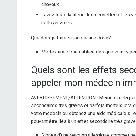
cheveux.
Lavez toute la literie, les serviettes et le
nettoyer à sec.
Que dois-je faire si j’oublie une dose?
Mettez une dose oubliée dès que vous y pe
Quels sont les effets sec
appeler mon médecin im
AVERTISSEMENT/ATTENTION : Même si cela peut ê
secondaires très graves et parfois mortels lors
votre médecin ou obtenez une aide médicale si 
pouvant être liés à un effet secondaire très grave 
Signes d’une réaction allergique, comme une 