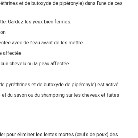
réthrines et de butoxyde de pipéronyle) dans l’une de ces
ette. Gardez les yeux bien fermés.
ion.
ectée avec de l’eau avant de les mettre.
e affectée.
cuir chevelu ou la peau affectée.
 de pyréthrines et de butoxyde de pipéronyle) est activé.
e et du savon ou du shampoing sur les cheveux et faites
iler pour éliminer les lentes mortes (œufs de poux) des