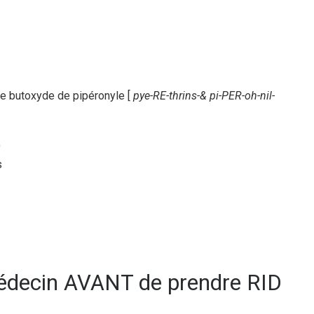
de butoxyde de pipéronyle [
pye-RE-thrins-& pi-PER-oh-nil-
D
s
médecin AVANT de prendre RID