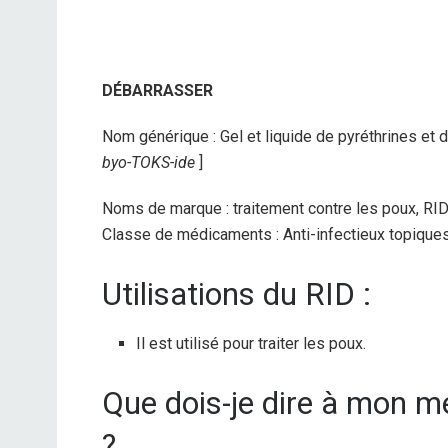
DÉBARRASSER
Nom générique : Gel et liquide de pyréthrines et 
byo-TOKS-ide
]
Noms de marque : traitement contre les poux, RI
Classe de médicaments : Anti-infectieux topique
Utilisations du RID :
Il est utilisé pour traiter les poux.
Que dois-je dire à mon 
?