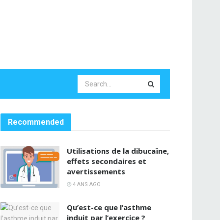
Recommended
Utilisations de la dibucaïne,
effets secondaires et
avertissements
4 ANS AGO
Qu’est-ce que l’asthme
induit par l’exercice ?