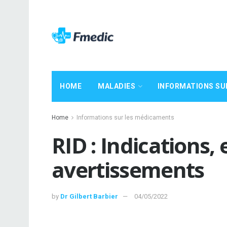
HOME
MALADIES
INFORMATIONS SU
Home
Informations sur les médicaments
RID : Indications,
avertissements
by
Dr Gilbert Barbier
04/05/2022