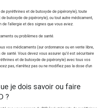
e de pyréthrines et de butoxyde de pipéronyle); toute
et de butoxyde de pipéronyle); ou tout autre médicament,
 de l’allergie et des signes que vous aviez.
icaments ou problèmes de santé.
ous vos médicaments (sur ordonnance ou en vente libre,
 de santé. Vous devez vous assurer qu’il est sécuritaire
yréthrines et de butoxyde de pipéronyle) avec tous vos
z pas, n’arrêtez pas ou ne modifiez pas la dose d’un
ue je dois savoir ou faire
D ?