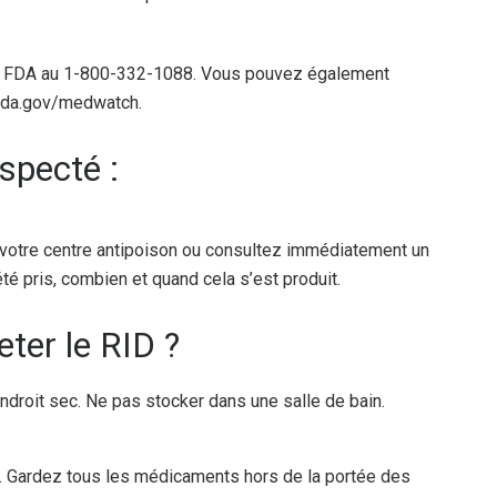
la FDA au 1-800-332-1088. Vous pouvez également
.fda.gov/medwatch.
specté :
 votre centre antipoison ou consultez immédiatement un
té pris, combien et quand cela s’est produit.
ter le RID ?
droit sec. Ne pas stocker dans une salle de bain.
. Gardez tous les médicaments hors de la portée des