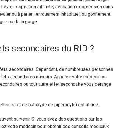
fièvre; respiration sifflante; sensation d’oppression dans
 à avaler ou à parler ; enrouement inhabituel; ou gonflement
ngue ou de la gorge.
ets secondaires du RID ?
fets secondaires. Cependant, de nombreuses personnes
effets secondaires mineurs. Appelez votre médecin ou
 secondaires ou tout autre effet secondaire vous dérange
yréthrines et de butoxyde de pipéronyle) est utilisé.
euvent survenir. Si vous avez des questions sur les
lez votre médecin pour obtenir des conseils médicaux