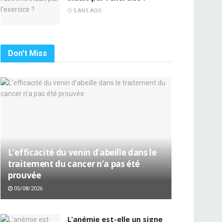
5 ANS AGO
Don't Miss
L’efficacité du venin d’abeille dans le
traitement du cancer n’a pas été
prouvée
05/08/2026
L’anémie est-elle un signe