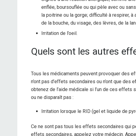
enflée, boursouflée ou qui pèle avec ou sans 
la poitrine ou la gorge; difficulté à respirer,
de la bouche, du visage, des lèvres, de la la
Irritation de l’oeil.
Quels sont les autres eff
Tous les médicaments peuvent provoquer des ef
n’ont pas d’effets secondaires ou n’ont que des 
obtenez de l’aide médicale si l’un de ces effets
ou ne disparaît pas :
Irritation lorsque le RID (gel et liquide de p
Ce ne sont pas tous les effets secondaires qui p
effets secondaires, appelez votre médecin. Appe