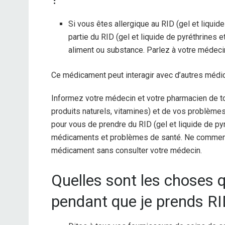
Si vous êtes allergique au RID (gel et liquid
partie du RID (gel et liquide de pyréthrines 
aliment ou substance. Parlez à votre médecin
Ce médicament peut interagir avec d’autres méd
Informez votre médecin et votre pharmacien de t
produits naturels, vitamines) et de vos problèmes
pour vous de prendre du RID (gel et liquide de p
médicaments et problèmes de santé. Ne commence
médicament sans consulter votre médecin.
Quelles sont les choses q
pendant que je prends RI