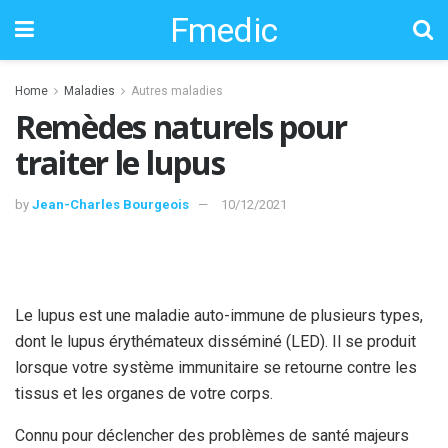
Fmedic
Home
Maladies
Autres maladies
Remèdes naturels pour
traiter le lupus
by
Jean-Charles Bourgeois
10/12/2021
Le lupus est une maladie auto-immune de plusieurs types,
dont le lupus érythémateux disséminé (LED). Il se produit
lorsque votre système immunitaire se retourne contre les
tissus et les organes de votre corps.
Connu pour déclencher des problèmes de santé majeurs