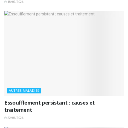
18/07/2026
AUTRES MALADIES
Essoufflement persistant : causes et
traitement
22/06/2026