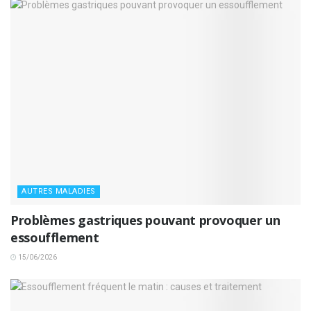
AUTRES MALADIES
Problèmes gastriques pouvant provoquer un
essoufflement
15/06/2026