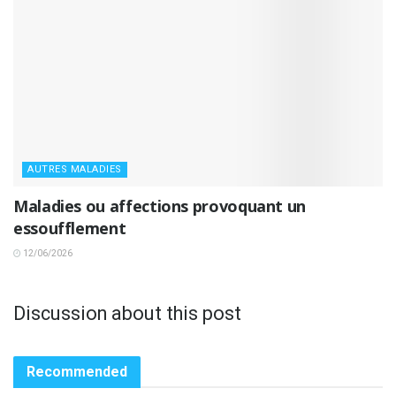
AUTRES MALADIES
Maladies ou affections provoquant un
essoufflement
12/06/2026
Discussion about this post
Recommended