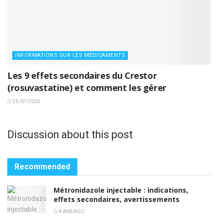
INFORMATIONS SUR LES MÉDICAMENTS
Les 9 effets secondaires du Crestor
(rosuvastatine) et comment les gérer
25/07/2026
Discussion about this post
Recommended
Métronidazole injectable : indications,
effets secondaires, avertissements
4 ANS AGO