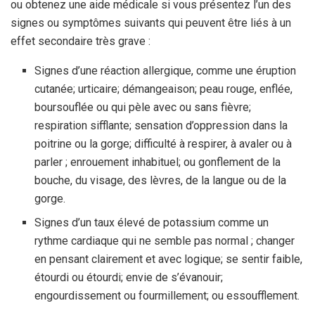
ou obtenez une aide médicale si vous présentez l’un des
signes ou symptômes suivants qui peuvent être liés à un
effet secondaire très grave :
Signes d’une réaction allergique, comme une éruption
cutanée; urticaire; démangeaison; peau rouge, enflée,
boursouflée ou qui pèle avec ou sans fièvre;
respiration sifflante; sensation d’oppression dans la
poitrine ou la gorge; difficulté à respirer, à avaler ou à
parler ; enrouement inhabituel; ou gonflement de la
bouche, du visage, des lèvres, de la langue ou de la
gorge.
Signes d’un taux élevé de potassium comme un
rythme cardiaque qui ne semble pas normal ; changer
en pensant clairement et avec logique; se sentir faible,
étourdi ou étourdi; envie de s’évanouir;
engourdissement ou fourmillement; ou essoufflement.