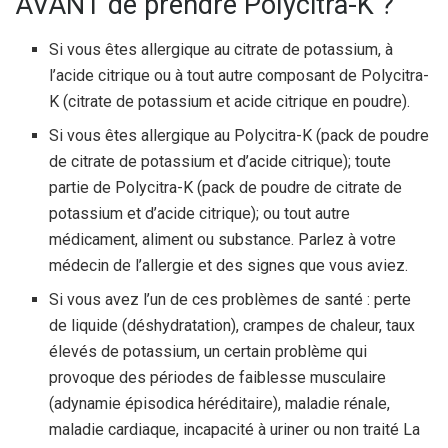
AVANT de prendre Polycitra-K ?
Si vous êtes allergique au citrate de potassium, à
l’acide citrique ou à tout autre composant de Polycitra-
K (citrate de potassium et acide citrique en poudre).
Si vous êtes allergique au Polycitra-K (pack de poudre
de citrate de potassium et d’acide citrique); toute
partie de Polycitra-K (pack de poudre de citrate de
potassium et d’acide citrique); ou tout autre
médicament, aliment ou substance. Parlez à votre
médecin de l’allergie et des signes que vous aviez.
Si vous avez l’un de ces problèmes de santé : perte
de liquide (déshydratation), crampes de chaleur, taux
élevés de potassium, un certain problème qui
provoque des périodes de faiblesse musculaire
(adynamie épisodica héréditaire), maladie rénale,
maladie cardiaque, incapacité à uriner ou non traité La