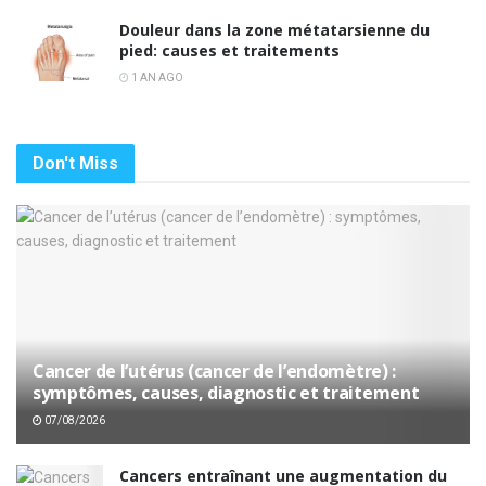
Douleur dans la zone métatarsienne du
pied: causes et traitements
1 AN AGO
Don't Miss
Cancer de l’utérus (cancer de l’endomètre) :
symptômes, causes, diagnostic et traitement
07/08/2026
Cancers entraînant une augmentation du