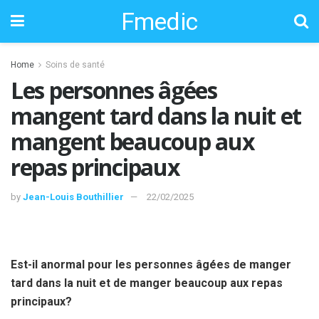
Fmedic
Home
Soins de santé
Les personnes âgées
mangent tard dans la nuit et
mangent beaucoup aux
repas principaux
by
Jean-Louis Bouthillier
22/02/2025
Est-il anormal pour les personnes âgées de manger
tard dans la nuit et de manger beaucoup aux repas
principaux?