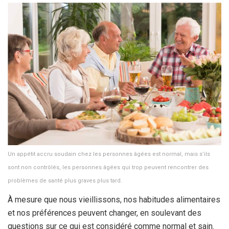
Un appétit accru soudain chez les personnes âgées est normal, mais s’ils
sont non contrôlés, les personnes âgées qui trop peuvent rencontrer des
problèmes de santé plus graves plus tard.
À mesure que nous vieillissons, nos habitudes alimentaires
et nos préférences peuvent changer, en soulevant des
questions sur ce qui est considéré comme normal et sain.