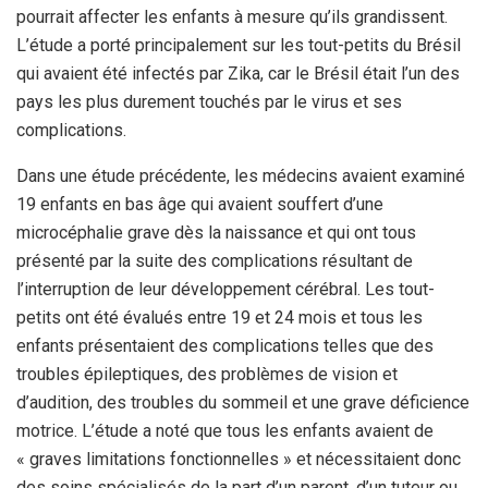
pourrait affecter les enfants à mesure qu’ils grandissent.
L’étude a porté principalement sur les tout-petits du Brésil
qui avaient été infectés par Zika, car le Brésil était l’un des
pays les plus durement touchés par le virus et ses
complications.
Dans une étude précédente, les médecins avaient examiné
19 enfants en bas âge qui avaient souffert d’une
microcéphalie grave dès la naissance et qui ont tous
présenté par la suite des complications résultant de
l’interruption de leur développement cérébral. Les tout-
petits ont été évalués entre 19 et 24 mois et tous les
enfants présentaient des complications telles que des
troubles épileptiques, des problèmes de vision et
d’audition, des troubles du sommeil et une grave déficience
motrice. L’étude a noté que tous les enfants avaient de
« graves limitations fonctionnelles » et nécessitaient donc
des soins spécialisés de la part d’un parent, d’un tuteur ou