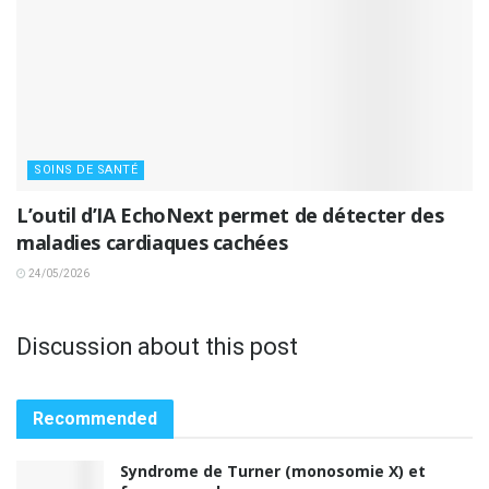
SOINS DE SANTÉ
L’outil d’IA EchoNext permet de détecter des
maladies cardiaques cachées
24/05/2026
Discussion about this post
Recommended
Syndrome de Turner (monosomie X) et