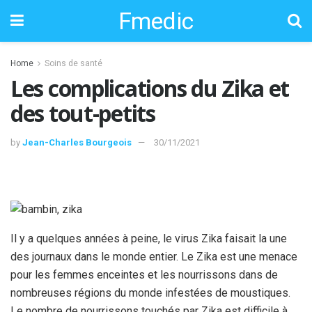
Fmedic
Home
Soins de santé
Les complications du Zika et
des tout-petits
by
Jean-Charles Bourgeois
30/11/2021
Il y a quelques années à peine, le virus Zika faisait la une
des journaux dans le monde entier. Le Zika est une menace
pour les femmes enceintes et les nourrissons dans de
nombreuses régions du monde infestées de moustiques.
Le nombre de nourrissons touchés par Zika est difficile à