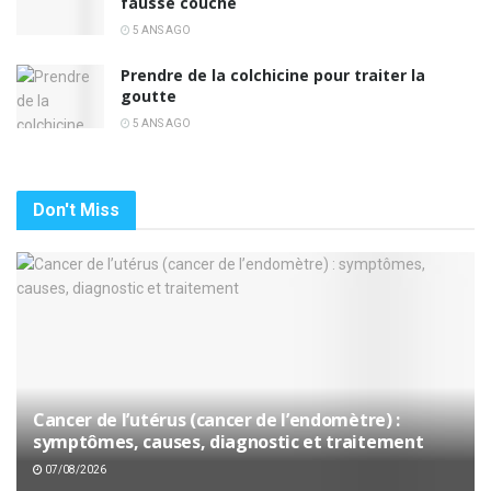
fausse couche
5 ANS AGO
Prendre de la colchicine pour traiter la
goutte
5 ANS AGO
Don't Miss
Cancer de l’utérus (cancer de l’endomètre) :
symptômes, causes, diagnostic et traitement
07/08/2026