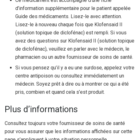
Ce médicament est accompagné d’une fiche
d’information supplémentaire pour le patient appelée
Guide des médicaments. Lisez-le avec attention.
Lisez-le à nouveau chaque fois que Klofensaid II
(solution topique de diclofénac) est rempli. Si vous
avez des questions sur Klofensaid II (solution topique
de diclofénac), veuillez en parler avec le médecin, le
pharmacien ou un autre fournisseur de soins de santé.
Si vous pensez qu’il y a eu une surdose, appelez votre
centre antipoison ou consultez immédiatement un
médecin. Soyez prêt à dire ou à montrer ce qui a été
pris, combien et quand cela s’est produit.
Plus d’informations
Consultez toujours votre fournisseur de soins de santé
pour vous assurer que les informations affichées sur cette
page s’appliquent à votre situation personnelle.