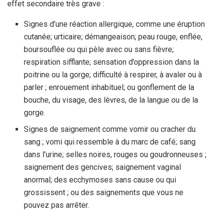
effet secondaire très grave :
Signes d’une réaction allergique, comme une éruption
cutanée; urticaire; démangeaison; peau rouge, enflée,
boursouflée ou qui pèle avec ou sans fièvre;
respiration sifflante; sensation d’oppression dans la
poitrine ou la gorge; difficulté à respirer, à avaler ou à
parler ; enrouement inhabituel; ou gonflement de la
bouche, du visage, des lèvres, de la langue ou de la
gorge.
Signes de saignement comme vomir ou cracher du
sang ; vomi qui ressemble à du marc de café; sang
dans l’urine; selles noires, rouges ou goudronneuses ;
saignement des gencives; saignement vaginal
anormal; des ecchymoses sans cause ou qui
grossissent ; ou des saignements que vous ne
pouvez pas arrêter.