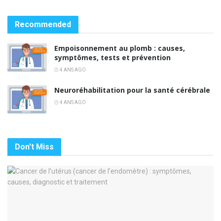
Recommended
Empoisonnement au plomb : causes,
symptômes, tests et prévention
4 ANS AGO
Neuroréhabilitation pour la santé cérébrale
4 ANS AGO
Don't Miss