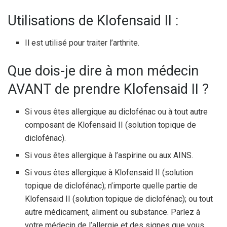
Utilisations de Klofensaid II :
Il est utilisé pour traiter l’arthrite.
Que dois-je dire à mon médecin
AVANT de prendre Klofensaid II ?
Si vous êtes allergique au diclofénac ou à tout autre
composant de Klofensaid II (solution topique de
diclofénac).
Si vous êtes allergique à l’aspirine ou aux AINS.
Si vous êtes allergique à Klofensaid II (solution
topique de diclofénac); n’importe quelle partie de
Klofensaid II (solution topique de diclofénac); ou tout
autre médicament, aliment ou substance. Parlez à
votre médecin de l’allergie et des signes que vous