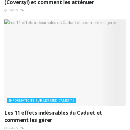
(Coversyl) et comment les atténuer
01/08/2026
INFORMATIONS SUR LES MÉDICAMENTS
Les 11 effets indésirables du Caduet et
comment les gérer
26/07/2026