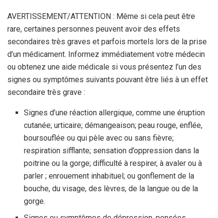
AVERTISSEMENT/ATTENTION : Même si cela peut être
rare, certaines personnes peuvent avoir des effets
secondaires très graves et parfois mortels lors de la prise
d’un médicament. Informez immédiatement votre médecin
ou obtenez une aide médicale si vous présentez l’un des
signes ou symptômes suivants pouvant être liés à un effet
secondaire très grave :
Signes d’une réaction allergique, comme une éruption
cutanée; urticaire; démangeaison; peau rouge, enflée,
boursouflée ou qui pèle avec ou sans fièvre;
respiration sifflante; sensation d’oppression dans la
poitrine ou la gorge; difficulté à respirer, à avaler ou à
parler ; enrouement inhabituel; ou gonflement de la
bouche, du visage, des lèvres, de la langue ou de la
gorge.
Signes ou symptômes de dépression, pensées