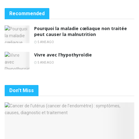
Recommended
Pourquoi la maladie cœliaque non traitée
peut causer la malnutrition
5 ANS AGO
Vivre avec l’hypothyroïdie
5 ANS AGO
Don't Miss