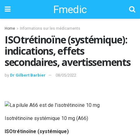
Fmedic
Home
Informations sur les médicaments
ISOtrétinoïne (systémique):
indications, effets
secondaires, avertissements
by
Dr Gilbert Barbier
08/05/2022
Isotrétinoïne systémique 10 mg (A66)
ISOtrétinoïne (systémique)