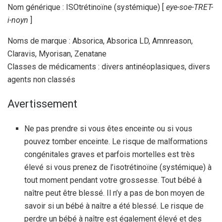
Nom générique : ISOtrétinoïne (systémique) [
eye-soe-TRET-
i-noyn
]
Noms de marque : Absorica, Absorica LD, Amnreason,
Claravis, Myorisan, Zenatane
Classes de médicaments : divers antinéoplasiques, divers
agents non classés
Avertissement
Ne pas prendre si vous êtes enceinte ou si vous
pouvez tomber enceinte. Le risque de malformations
congénitales graves et parfois mortelles est très
élevé si vous prenez de l’isotrétinoïne (systémique) à
tout moment pendant votre grossesse. Tout bébé à
naître peut être blessé. Il n’y a pas de bon moyen de
savoir si un bébé à naître a été blessé. Le risque de
perdre un bébé à naître est également élevé et des